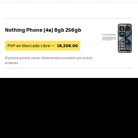
Nothing Phone (4a) 8gb 256gb
PVP en Mercado Libre —
$
8,206.00
El precio podría variar. Obtenemos comisión por estos
enlaces