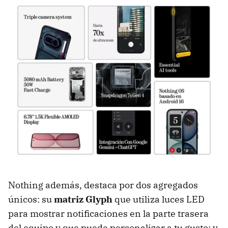
Nothing además, destaca por dos agregados
únicos: su
matriz Glyph
que utiliza luces LED
para mostrar notificaciones en la parte trasera
del equipo y que puede personalizar a tu gusto; y