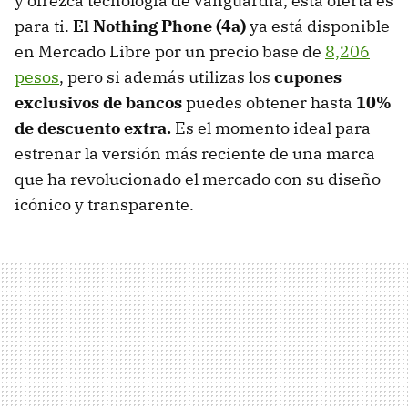
y ofrezca tecnología de vanguardia, esta oferta es
para ti.
El
Nothing Phone (4a)
ya está disponible
en Mercado Libre por un precio base de
8,206
pesos
, pero si además utilizas los
cupones
exclusivos de bancos
puedes obtener hasta
10%
de descuento
e
xtra.
Es el momento ideal para
estrenar la versión más reciente de una marca
que ha revolucionado el mercado con su diseño
icónico y transparente.