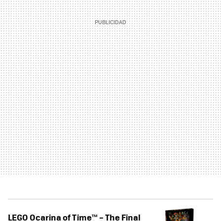
LEGO Ocarina of Time™ – The Final