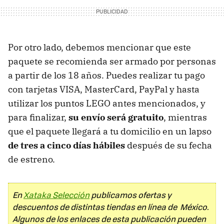
Por otro lado, debemos mencionar que este
paquete se recomienda ser armado por personas
a partir de los 18 años. Puedes realizar tu pago
con tarjetas VISA, MasterCard, PayPal y hasta
utilizar los puntos LEGO antes mencionados, y
para finalizar,
su envío será gratuito
, mientras
que el paquete llegará a tu domicilio en un lapso
de tres a cinco días hábiles
después de su fecha
de estreno.
En
Xataka Selección
publicamos ofertas y
descuentos de distintas tiendas en línea de México.
Algunos de los enlaces de esta publicación pueden