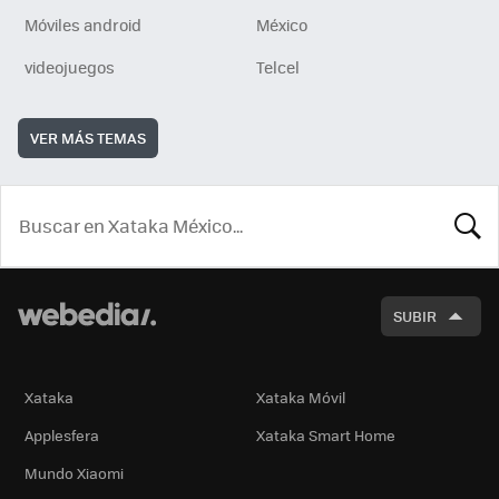
Móviles android
México
videojuegos
Telcel
VER MÁS TEMAS
BUSCA
SUBIR
Xataka
Xataka Móvil
Applesfera
Xataka Smart Home
Mundo Xiaomi