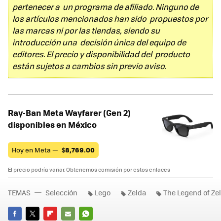
pertenecer a un programa de afiliado. Ninguno de
los artículos mencionados han sido propuestos por
las marcas ni por las tiendas, siendo su
introducción una decisión única del equipo de
editores. El precio y disponibilidad del producto
están sujetos a cambios sin previo aviso.
Ray-Ban Meta Wayfarer (Gen 2)
disponibles en México
Hoy en Meta —
$
8,769.00
El precio podría variar. Obtenemos comisión por estos enlaces
TEMAS
Selección
Lego
Zelda
The Legend of Ze