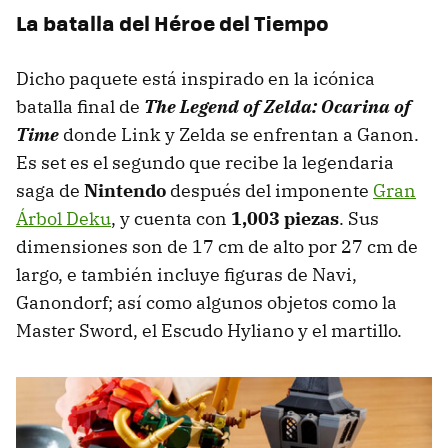
La batalla del Héroe del Tiempo
Dicho paquete está inspirado en la icónica
batalla final de
The Legend of Zelda: Ocarina of
Time
donde Link y Zelda se enfrentan a Ganon.
Es set es el segundo que recibe la legendaria
saga de
Nintendo
después del imponente
Gran
Árbol Deku
, y cuenta con
1,003 piezas
. Sus
dimensiones son de 17 cm de alto por 27 cm de
largo, e también incluye figuras de Navi,
Ganondorf; así como algunos objetos como la
Master Sword, el Escudo Hyliano y el martillo.