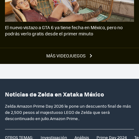
El nuevo vistazo a GTA 6 ya tiene fecha en México, pero no
podrás verlo gratis desde el primer minuto
MÁS VIDEOJUEGOS
Noticias de Zelda en Xataka México
Zelda:Amazon Prime Day 2026 le pone un descuento final de más
de 2,500 pesos al majestuoso LEGO de Zelda que será
descontinuado en julio.Amazon Prime..
OTROS TEMAS:
Investigación
Análisis
Prime Day 2024
Te