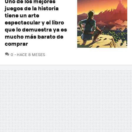
Uno de los mejores
juegos de la historia
tiene un arte
espectacular y el libro
que lo demuestra ya es
mucho más barato de
comprar
COMENTARIOS
0
HACE 8 MESES