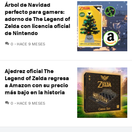
Árbol de Navidad
perfecto para gamers:
adorno de The Legend of
Zelda con licencia oficial
de Nintendo
COMENTARIOS
0
HACE 9 MESES
Ajedrez oficial The
Legend of Zelda regresa
a Amazon con su precio
más bajo en la historia
COMENTARIOS
0
HACE 9 MESES