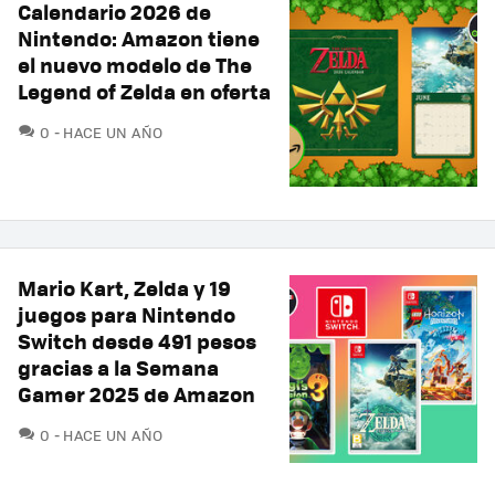
Calendario 2026 de
Nintendo: Amazon tiene
el nuevo modelo de The
Legend of Zelda en oferta
COMENTARIOS
0
HACE UN AÑO
Mario Kart, Zelda y 19
juegos para Nintendo
Switch desde 491 pesos
gracias a la Semana
Gamer 2025 de Amazon
COMENTARIOS
0
HACE UN AÑO