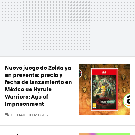
Nuevo juego de Zelda ya
en preventa: precio y
fecha de lanzamiento en
México de Hyrule
Warriors: Age of
Imprisonment
COMENTARIOS
0
HACE 10 MESES