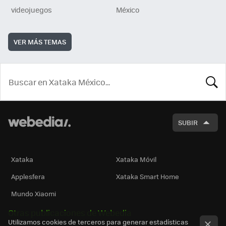
videojuegos
México
VER MÁS TEMAS
BUSCA
SUBIR
Xataka
Xataka Móvil
Applesfera
Xataka Smart Home
Mundo Xiaomi
Otras publicaciones de Webedia
Utilizamos cookies de terceros para generar estadísticas