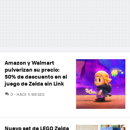
Amazon y Walmart
pulverizan su precio:
50% de descuento en el
juego de Zelda sin Link
COMENTARIOS
0
HACE 5 MESES
Nuevo set de LEGO Zelda