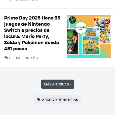
Prime Day 2025 tiene 33
juegos de Nintendo
Switch a precios de
locura: Mario Party,
Zelda y Pokémon desde
481 pesos
COMENTARIOS
0
HACE UN AÑO
MÁS ANTIGUAS
»
ARCHIVO DE NOTICIAS