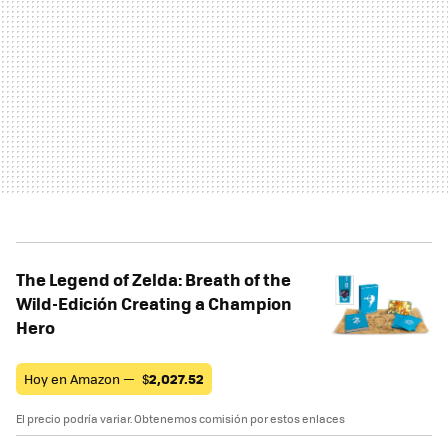
The Legend of Zelda: Breath of the
Wild-Edición Creating a Champion
Hero
Hoy en Amazon —
$
2,027.52
El precio podría variar. Obtenemos comisión por estos enlaces