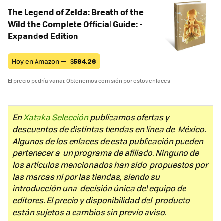
The Legend of Zelda: Breath of the
Wild the Complete Official Guide: -
Expanded Edition
Hoy en Amazon —
$
594.26
El precio podría variar. Obtenemos comisión por estos enlaces
En
Xataka Selección
publicamos ofertas y
descuentos de distintas tiendas en línea de México.
Algunos de los enlaces de esta publicación pueden
pertenecer a un programa de afiliado. Ninguno de
los artículos mencionados han sido propuestos por
las marcas ni por las tiendas, siendo su
introducción una decisión única del equipo de
editores. El precio y disponibilidad del producto
están sujetos a cambios sin previo aviso.