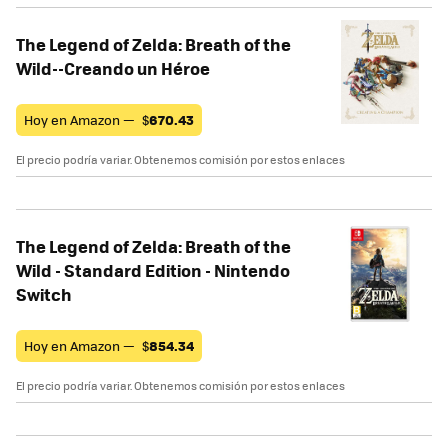
The Legend of Zelda: Breath of the
Wild--Creando un Héroe
Hoy en Amazon —
$
670.43
El precio podría variar. Obtenemos comisión por estos enlaces
The Legend of Zelda: Breath of the
Wild - Standard Edition - Nintendo
Switch
Hoy en Amazon —
$
854.34
El precio podría variar. Obtenemos comisión por estos enlaces