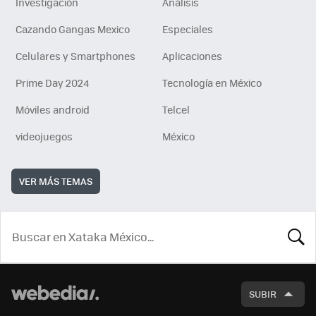
Investigación
Análisis
Cazando Gangas Mexico
Especiales
Celulares y Smartphones
Aplicaciones
Prime Day 2024
Tecnología en México
Móviles android
Telcel
videojuegos
México
VER MÁS TEMAS
BUSCA
SUBIR