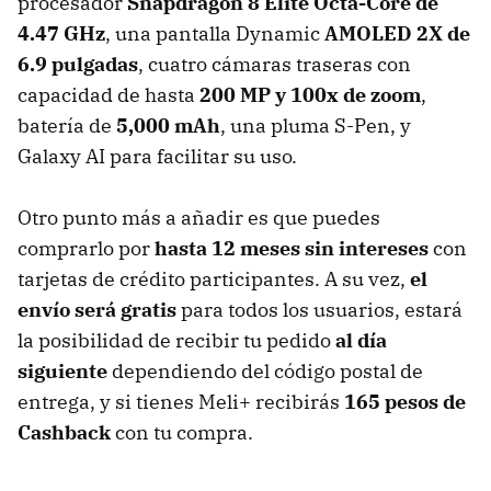
procesador
Snapdragon 8 Elite Octa-Core de
4.47 GHz
, una pantalla Dynamic
AMOLED 2X de
6.9 pulgadas
, cuatro cámaras traseras con
capacidad de hasta
200 MP y 100x de zoom
,
batería de
5,000 mAh
, una pluma S-Pen, y
Galaxy AI para facilitar su uso.
Otro punto más a añadir es que puedes
comprarlo por
hasta 12 meses sin intereses
con
tarjetas de crédito participantes. A su vez,
el
envío será gratis
para todos los usuarios, estará
la posibilidad de recibir tu pedido
al día
siguiente
dependiendo del código postal de
entrega, y si tienes Meli+ recibirás
165 pesos de
Cashback
con tu compra.