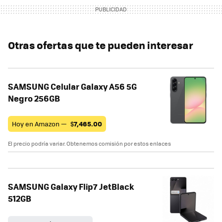
Otras ofertas que te pueden interesar
SAMSUNG Celular Galaxy A56 5G
Negro 256GB
Hoy en Amazon —
$
7,465.00
El precio podría variar. Obtenemos comisión por estos enlaces
SAMSUNG Galaxy Flip7 JetBlack
512GB