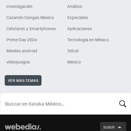
Investigación
Análisis
Cazando Gangas Mexico
Especiales
Celulares y Smartphones
Aplicaciones
Prime Day 2024
Tecnología en México
Móviles android
Telcel
videojuegos
México
VER MÁS TEMAS
BUSCA
SUBIR