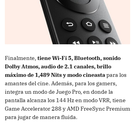
Finalmente,
tiene
Wi-Fi 5,
Bluetooth, sonido
Dolby Atmos, audio de
2.1 canales, b
rillo
máximo de 1,489 Nits y m
odo cineasta
para los
amantes del cine. Además, para los gamers,
integra un modo de Juego Pro, en donde la
pantalla alcanza los 144 Hz en modo VRR, tiene
Game Accelerator 288 y AMD FreeSync Premium
para jugar de manera fluida.