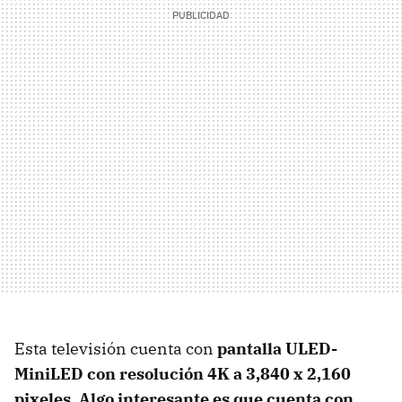
Esta televisión cuenta con
pantalla
ULED-
MiniLED con resolución
4K a 3,840 x 2,160
pixeles. Algo interesante es que cuenta con