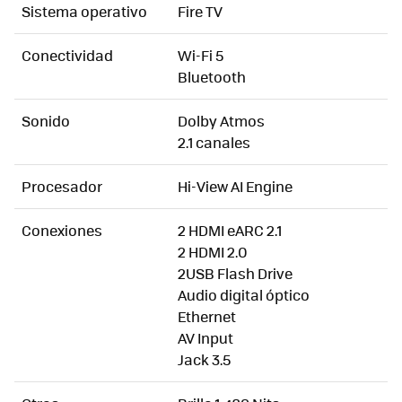
Sistema operativo
Fire TV
Conectividad
Wi-Fi 5
Bluetooth
Sonido
Dolby Atmos
2.1 canales
Procesador
Hi-View AI Engine
Conexiones
2 HDMI eARC 2.1
2 HDMI 2.0
2USB Flash Drive
Audio digital óptico
Ethernet
AV Input
Jack 3.5