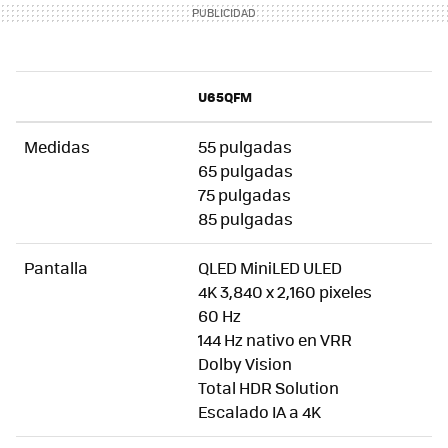
U65QFM
Medidas
55 pulgadas
65 pulgadas
75 pulgadas
85 pulgadas
Pantalla
QLED MiniLED ULED
4K 3,840 x 2,160 pixeles
60 Hz
144 Hz nativo en VRR
Dolby Vision
Total HDR Solution
Escalado IA a 4K