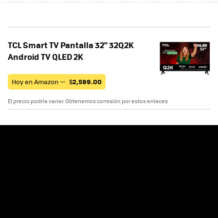
TCL Smart TV Pantalla 32" 32Q2K
Android TV QLED 2K
Hoy en Amazon —
$
2,599.00
El precio podría variar. Obtenemos comisión por estos enlaces