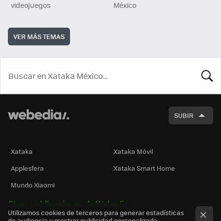
videojuegos
México
VER MÁS TEMAS
BUSCA
SUBIR
Xataka
Xataka Móvil
Applesfera
Xataka Smart Home
Mundo Xiaomi
Otras publicaciones de Webedia
Utilizamos cookies de terceros para generar estadísticas
de audiencia y mostrar publicidad personalizada