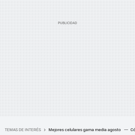
TEMAS DE INTERÉS
Mejores celulares gama media agosto
Có