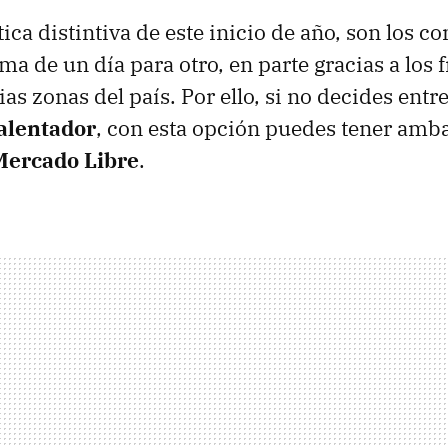
ica distintiva de este inicio de año, son los c
a de un día para otro, en parte gracias a los f
as zonas del país. Por ello, si no decides entr
calentador
, con esta opción puedes tener amb
Mercado Libre
.