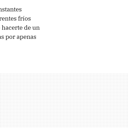
onstantes
rentes fríos
e hacerte de un
as por apenas