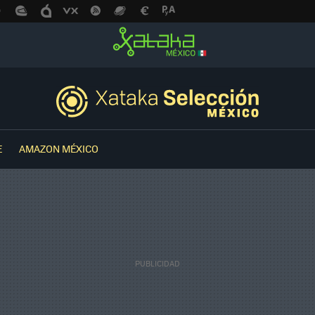
E
AMAZON MÉXICO