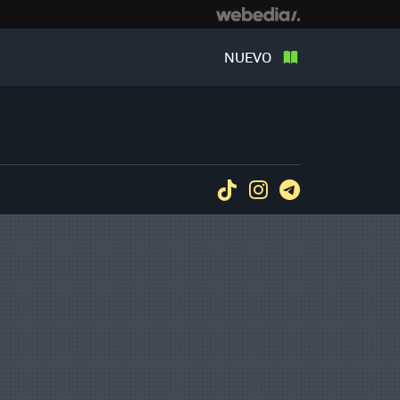
NUEVO
Tiktok
Instagram
Telegram