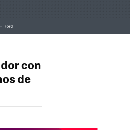
Ford
lador con
nos de