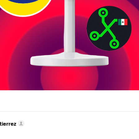
tierrez