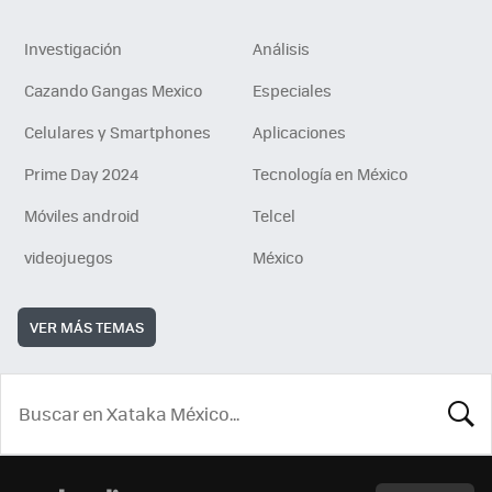
Investigación
Análisis
Cazando Gangas Mexico
Especiales
Celulares y Smartphones
Aplicaciones
Prime Day 2024
Tecnología en México
Móviles android
Telcel
videojuegos
México
VER MÁS TEMAS
BUSCA