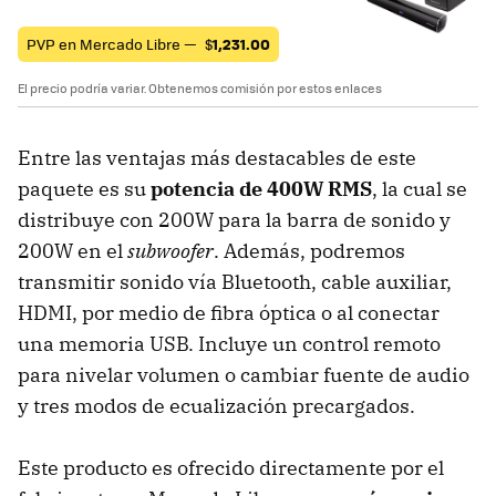
PVP en Mercado Libre —
$
1,231.00
El precio podría variar. Obtenemos comisión por estos enlaces
Entre las ventajas más destacables de este
paquete es su
potencia de 400W RMS
, la cual se
distribuye con 200W para la barra de sonido y
200W en el
subwoofer
. Además, podremos
transmitir sonido vía Bluetooth, cable auxiliar,
HDMI, por medio de fibra óptica o al conectar
una memoria USB. Incluye un control remoto
para nivelar volumen o cambiar fuente de audio
y tres modos de ecualización precargados.
Este producto es ofrecido directamente por el