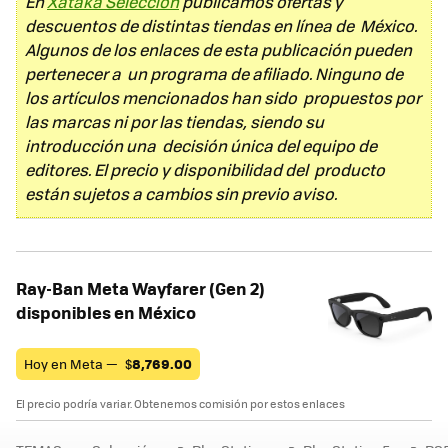
En
Xataka Selección
publicamos ofertas y
descuentos de distintas tiendas en línea de México.
Algunos de los enlaces de esta publicación pueden
pertenecer a un programa de afiliado. Ninguno de
los artículos mencionados han sido propuestos por
las marcas ni por las tiendas, siendo su
introducción una decisión única del equipo de
editores. El precio y disponibilidad del producto
están sujetos a cambios sin previo aviso.
Ray-Ban Meta Wayfarer (Gen 2)
disponibles en México
Hoy en Meta —
$
8,769.00
El precio podría variar. Obtenemos comisión por estos enlaces