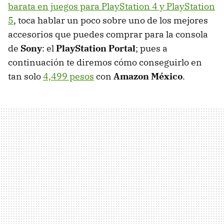
barata en juegos para PlayStation 4 y PlayStation
5
, toca hablar un poco sobre uno de los mejores
accesorios que puedes comprar para la consola
de
Sony
: el
PlayStation Portal
; pues a
continuación te diremos cómo conseguirlo en
tan solo
4,499 pesos
con
Amazon México
.