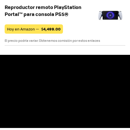
Reproductor remoto PlayStation
Portal™ para consola PS5®
Hoy en Amazon —
$
4,499.00
El precio podría variar. Obtenemos comisión por estos enlaces