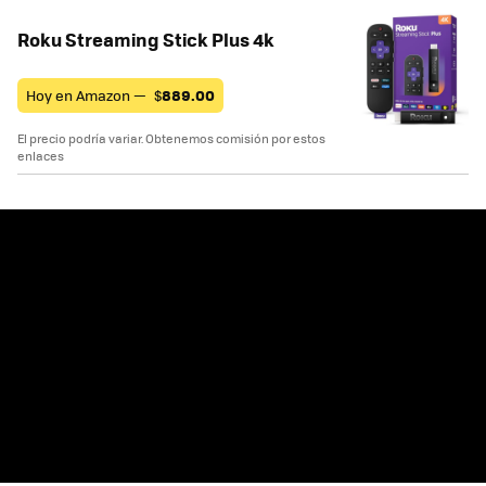
Roku Streaming Stick Plus 4k
Hoy en Amazon —
$
889.00
El precio podría variar. Obtenemos comisión por estos
enlaces