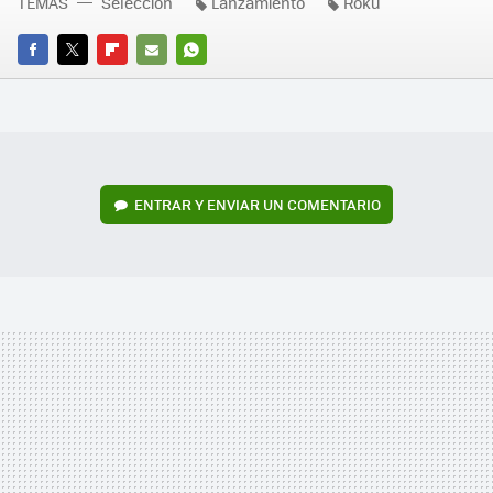
TEMAS
Selección
Lanzamiento
Roku
FACEBOOK
TWITTER
FLIPBOARD
E-
WHATSAPP
MAIL
ENTRAR Y ENVIAR UN COMENTARIO