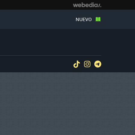
NUEVO
Tiktok
Instagram
Telegram