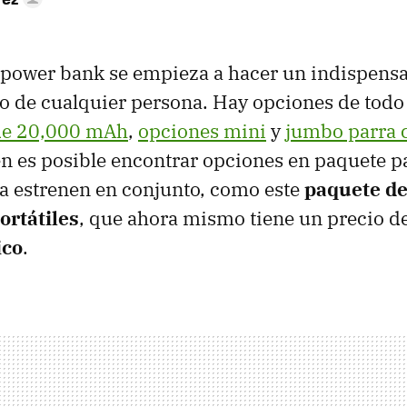
 power bank se empieza a hacer un indispensa
o de cualquier persona. Hay opciones de todo 
de 20,000 mAh
,
opciones mini
y
jumbo parra c
n es posible encontrar opciones en paquete pa
a estrenen en conjunto, como este
paquete d
ortátiles
, que ahora mismo tiene un precio d
ico
.