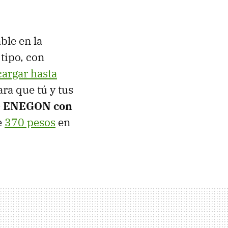
ble en la
tipo, con
argar hasta
ra que tú y tus
e ENEGON con
e
370 pesos
en