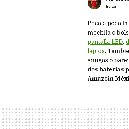
Editor
Poco a poco la
mochila o bols
pantalla LED
,
laptos
. Tambié
amigos o parej
dos baterías p
Amazoin Méx