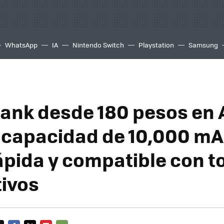
WhatsApp
IA
Nintendo Switch
Playstation
Samsung
ank desde 180 pesos en
 capacidad de 10,000 mA
ápida y compatible con t
tivos