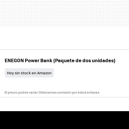
ENEGON Power Bank (Paquete de dos unidades)
Hoy sin stock en Amazon
El precio podría variar. Obtenemos comisión por estos enlaces