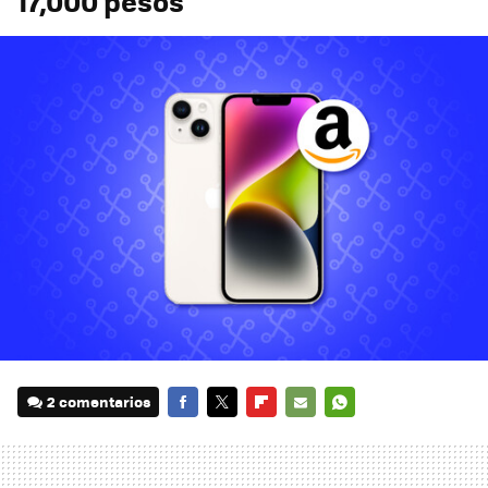
17,000 pesos
2 comentarios
FACEBOOK
TWITTER
FLIPBOARD
E-
WHATSAPP
MAIL