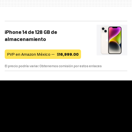
iPhone 14 de 128 GB de
almacenamiento
PVP en Amazon México —
$
16,999.00
El precio podría variar. Obtenemos comisión por estos enlaces