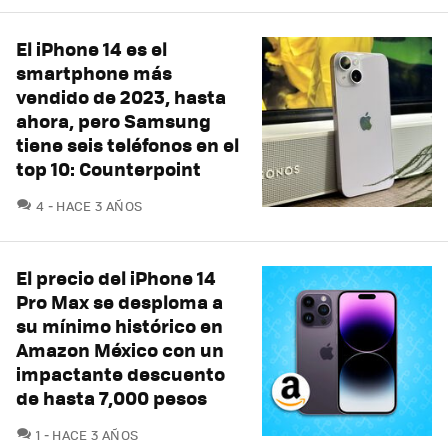
El iPhone 14 es el
smartphone más
vendido de 2023, hasta
ahora, pero Samsung
tiene seis teléfonos en el
top 10: Counterpoint
COMENTARIOS
4
HACE 3 AÑOS
El precio del iPhone 14
Pro Max se desploma a
su mínimo histórico en
Amazon México con un
impactante descuento
de hasta 7,000 pesos
COMENTARIOS
1
HACE 3 AÑOS