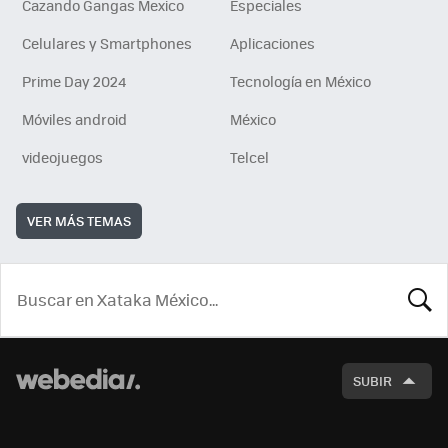
Cazando Gangas Mexico
Especiales
Celulares y Smartphones
Aplicaciones
Prime Day 2024
Tecnología en México
Móviles android
México
videojuegos
Telcel
VER MÁS TEMAS
BUSCA
SUBIR