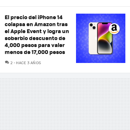
El precio del iPhone 14
colapsa en Amazon tras
el Apple Event y logra un
soberbio descuento de
4,000 pesos para valer
menos de 17,000 pesos
COMENTARIOS
2
HACE 3 AÑOS