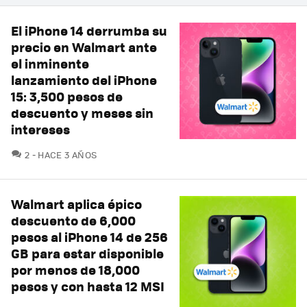
El iPhone 14 derrumba su
precio en Walmart ante
el inminente
lanzamiento del iPhone
15: 3,500 pesos de
descuento y meses sin
intereses
COMENTARIOS
2
HACE 3 AÑOS
Walmart aplica épico
descuento de 6,000
pesos al iPhone 14 de 256
GB para estar disponible
por menos de 18,000
pesos y con hasta 12 MSI