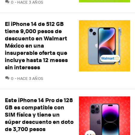
COMENTARIOS
0
HACE 3 AÑOS
El iPhone 14 de 512 GB
tiene 9,000 pesos de
descuento en Walmart
México en una
insuperable oferta que
incluye hasta 12 meses
sin intereses
COMENTARIOS
0
HACE 3 AÑOS
Este iPhone 14 Pro de 128
GB es compatible con
SIM física y tiene un
súper descuento en doto
de 3,700 pesos