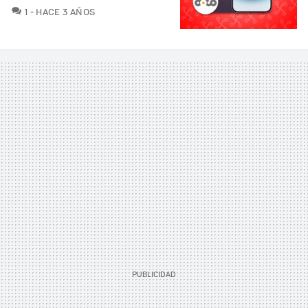
COMENTARIOS
1
HACE 3 AÑOS