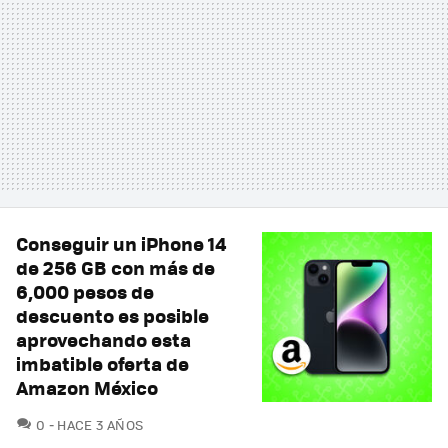
Conseguir un iPhone 14
de 256 GB con más de
6,000 pesos de
descuento es posible
aprovechando esta
imbatible oferta de
Amazon México
COMENTARIOS
0
HACE 3 AÑOS