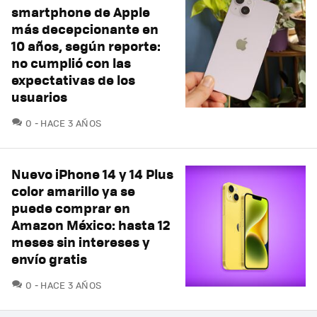
smartphone de Apple
más decepcionante en
10 años, según reporte:
no cumplió con las
expectativas de los
usuarios
COMENTARIOS
0
HACE 3 AÑOS
Nuevo iPhone 14 y 14 Plus
color amarillo ya se
puede comprar en
Amazon México: hasta 12
meses sin intereses y
envío gratis
COMENTARIOS
0
HACE 3 AÑOS