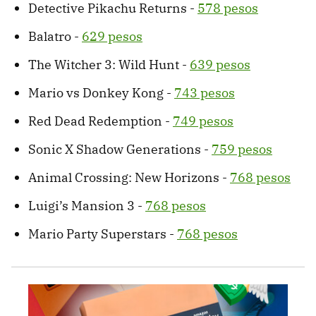
Detective Pikachu Returns -
578 pesos
Balatro -
629 pesos
The Witcher 3: Wild Hunt -
639 pesos
Mario vs Donkey Kong -
743 pesos
Red Dead Redemption -
749 pesos
Sonic X Shadow Generations -
759 pesos
Animal Crossing: New Horizons -
768 pesos
Luigi’s Mansion 3 -
768 pesos
Mario Party Superstars -
768 pesos