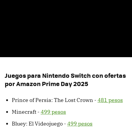
Juegos para Nintendo Switch con ofertas
por Amazon Prime Day 2025
Prince of Persia: The Lost Crown -
481 pesos
Minecraft -
499 pesos
Bluey: El Videojuego -
499 pesos