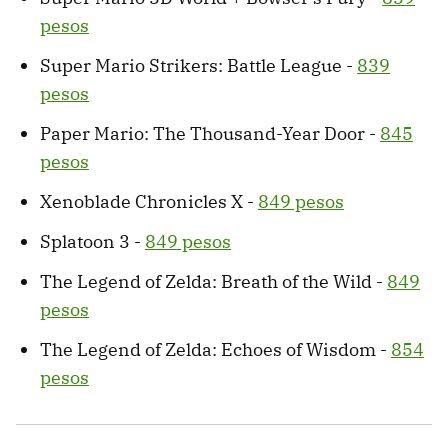
pesos
Super Mario Strikers: Battle League -
839
pesos
Paper Mario: The Thousand-Year Door -
845
pesos
Xenoblade Chronicles X -
849 pesos
Splatoon 3 -
849 pesos
The Legend of Zelda: Breath of the Wild -
849
pesos
The Legend of Zelda: Echoes of Wisdom -
854
pesos