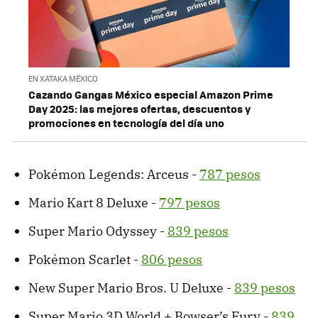
EN XATAKA MÉXICO
Cazando Gangas México especial Amazon Prime
Day 2025: las mejores ofertas, descuentos y
promociones en tecnología del día uno
Pokémon Legends: Arceus -
787 pesos
Mario Kart 8 Deluxe -
797 pesos
Super Mario Odyssey -
839 pesos
Pokémon Scarlet -
806 pesos
New Super Mario Bros. U Deluxe -
839 pesos
Super Mario 3D World + Bowser’s Fury -
839