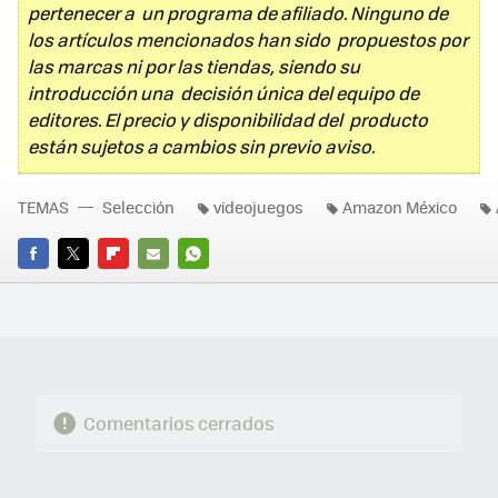
pertenecer a un programa de afiliado. Ninguno de
los artículos mencionados han sido propuestos por
las marcas ni por las tiendas, siendo su
introducción una decisión única del equipo de
editores. El precio y disponibilidad del producto
están sujetos a cambios sin previo aviso.
TEMAS
Selección
videojuegos
Amazon México
FACEBOOK
TWITTER
FLIPBOARD
E-
WHATSAPP
MAIL
Comentarios cerrados