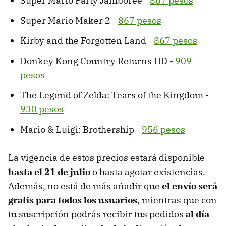
Super Mario Party Jamboree -
867 pesos
Super Mario Maker 2 -
867 pesos
Kirby and the Forgotten Land -
867 pesos
Donkey Kong Country Returns HD -
909
pesos
The Legend of Zelda: Tears of the Kingdom -
930 pesos
Mario & Luigi: Brothership -
956 pesos
La vigencia de estos precios estará disponible
hasta el 21 de julio
o hasta agotar existencias.
Además, no está de más añadir que
el envío será
gratis para todos los usuarios
, mientras que con
tu suscripción podrás recibir tus pedidos
al día