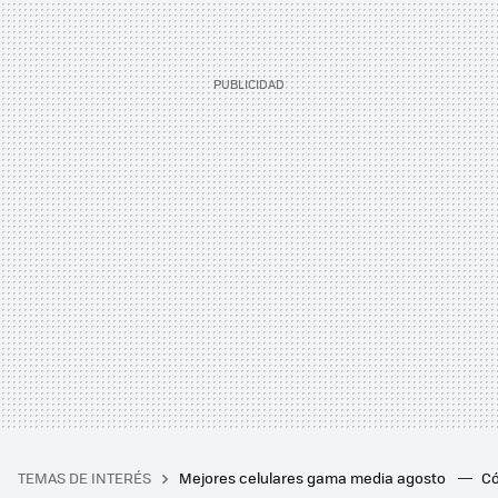
TEMAS DE INTERÉS
Mejores celulares gama media agosto
Có