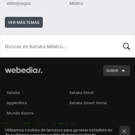
videojuegos
México
VER MÁS TEMAS
BUSCA
SUBIR
Xataka
Xataka Móvil
Applesfera
Xataka Smart Home
Mundo Xiaomi
Otras publicaciones de Webedia
Utilizamos cookies de terceros para generar estadísticas
de audiencia y mostrar publicidad personalizada