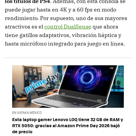
los títulos de PS4
. Además, con esta consola se
puede jugar hasta en 4K y a 60 fps en modo
rendimiento. Por supuesto, uno de sus mayores
atractivos es el
control DualSense
que ahora
tiene gatillos adaptativos, vibración háptica y
hasta micrófono integrado para juego en línea.
EN XATAKA MÉXICO
Esta laptop gamer Lenovo LOQ tiene 32 GB de RAM y
RTX 5050: gracias al Amazon Prime Day 2026 bajó
de precio