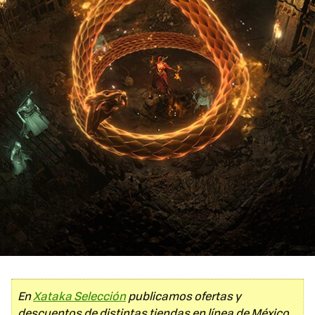
En
Xataka Selección
publicamos ofertas y
descuentos de distintas tiendas en línea de México.