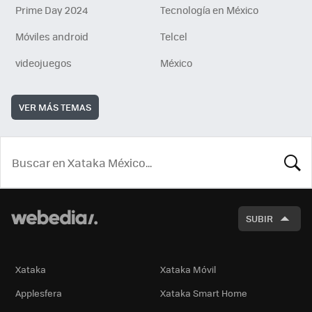
Prime Day 2024
Tecnología en México
Móviles android
Telcel
videojuegos
México
VER MÁS TEMAS
BUSCA
SUBIR
Xataka
Xataka Móvil
Applesfera
Xataka Smart Home