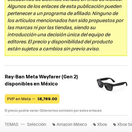
Algunos de los enlaces de esta publicación pueden
pertenecer a un programa de afiliado. Ninguno de
los artículos mencionados han sido propuestos por
las marcas ni por las tiendas, siendo su
introducción una decisión única del equipo de
editores. El precio y disponibilidad del producto
están sujetos a cambios sin previo aviso.
Ray-Ban Meta Wayfarer (Gen 2)
disponibles en México
PVP en Meta —
$
8,769.00
El precio podría variar. Obtenemos comisión por estos enlaces
TEMAS
Selección
Amazon México
Xbox
Xbox Se