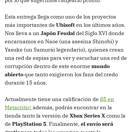
por lo que sugerimos canjearlo pronto.
Esta entrega llega como uno de los proyectos
más importantes de
Ubisoft
en los últimos años.
Nos lleva a un
Japón Feudal
del Siglo XVI donde
encarnamos en Naoe (una asesina Shinobi) y
Yasuke (un Samurái legendario), quienes crean
una red de espías para ver y escuchar una red de
corrupción dentro de este enorme
mundo
abierto
que tanto exigieron los fans del credo
durante 15 años.
Actualmente tiene una calificación de
85 en
Metacritic
; además, podrás encontrar en la
tienda tanto la versión de
Xbox Series X
como la
de
PlayStation 5
. Finalmente,
el envío será