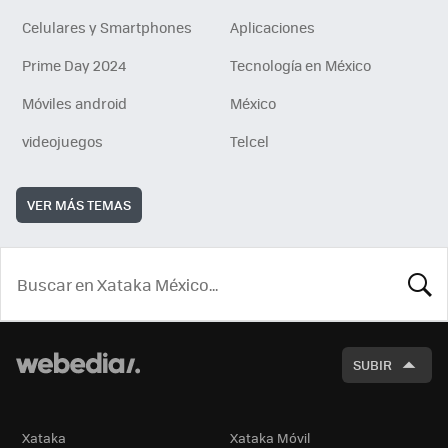
Celulares y Smartphones
Aplicaciones
Prime Day 2024
Tecnología en México
Móviles android
México
videojuegos
Telcel
VER MÁS TEMAS
BUSCA
SUBIR
Xataka
Xataka Móvil