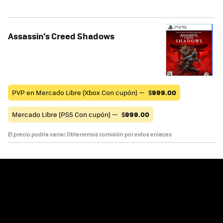
Assassin's Creed Shadows
PVP en Mercado Libre (Xbox Con cupón) —
$
999.00
Mercado Libre (PS5 Con cupón) —
$
999.00
El precio podría variar. Obtenemos comisión por estos enlaces