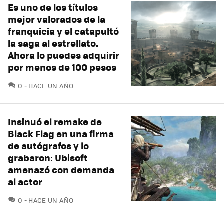
Es uno de los títulos
mejor valorados de la
franquicia y el catapultó
la saga al estrellato.
Ahora lo puedes adquirir
por menos de 100 pesos
COMENTARIOS
0
HACE UN AÑO
Insinuó el remake de
Black Flag en una firma
de autógrafos y lo
grabaron: Ubisoft
amenazó con demanda
al actor
COMENTARIOS
0
HACE UN AÑO