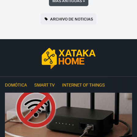
MÁS ANTIGUAS
»
ARCHIVO DE NOTICIAS
DOMÓTICA
SMART TV
INTERNET OF THINGS