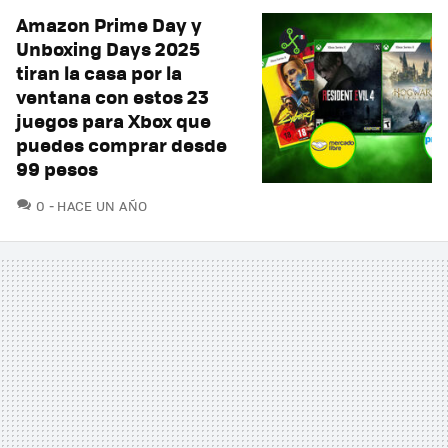
Amazon Prime Day y
Unboxing Days 2025
tiran la casa por la
ventana con estos 23
juegos para Xbox que
puedes comprar desde
99 pesos
COMENTARIOS
0
HACE UN AÑO