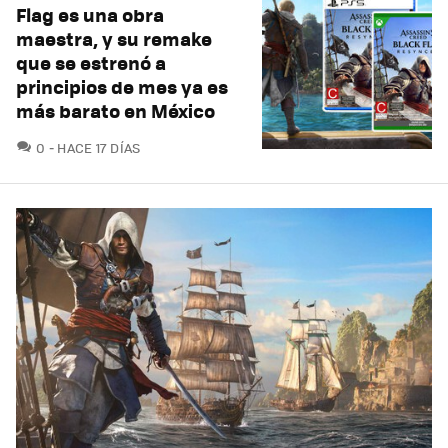
Flag es una obra
maestra, y su remake
que se estrenó a
principios de mes ya es
más barato en México
COMENTARIOS
0
HACE 17 DÍAS