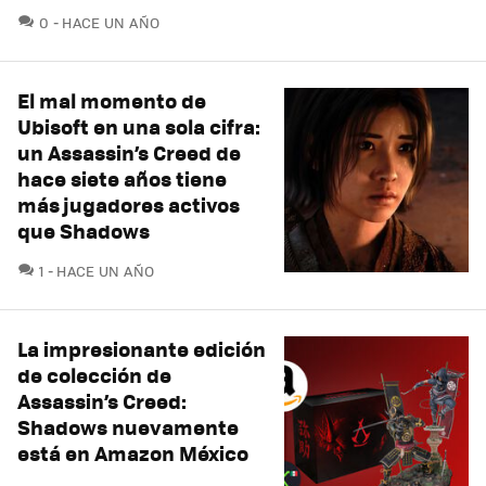
COMENTARIOS
0
HACE UN AÑO
El mal momento de
Ubisoft en una sola cifra:
un Assassin’s Creed de
hace siete años tiene
más jugadores activos
que Shadows
COMENTARIOS
1
HACE UN AÑO
La impresionante edición
de colección de
Assassin’s Creed:
Shadows nuevamente
está en Amazon México