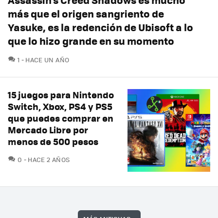
más que el origen sangriento de
Yasuke, es la redención de Ubisoft a lo
que lo hizo grande en su momento
COMENTARIOS
1
HACE UN AÑO
15 juegos para Nintendo
Switch, Xbox, PS4 y PS5
que puedes comprar en
Mercado Libre por
menos de 500 pesos
COMENTARIOS
0
HACE 2 AÑOS