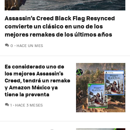
Assassin’s Creed Black Flag Resynced
convierte un clásico en uno de los
mejores remakes de los últimos años
COMENTARIOS
0
HACE UN MES
Es considerado uno de
los mejores Assassin's
Creed, tendrá un remake
y Amazon México ya
tiene la preventa
COMENTARIOS
1
HACE 3 MESES