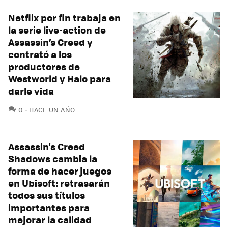
Netflix por fin trabaja en
la serie live-action de
Assassin’s Creed y
contrató a los
productores de
Westworld y Halo para
darle vida
COMENTARIOS
0
HACE UN AÑO
Assassin's Creed
Shadows cambia la
forma de hacer juegos
en Ubisoft: retrasarán
todos sus títulos
importantes para
mejorar la calidad