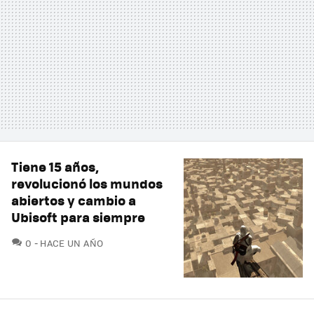
Tiene 15 años,
revolucionó los mundos
abiertos y cambio a
Ubisoft para siempre
COMENTARIOS
0
HACE UN AÑO