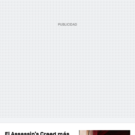
El Assassin's Creed más