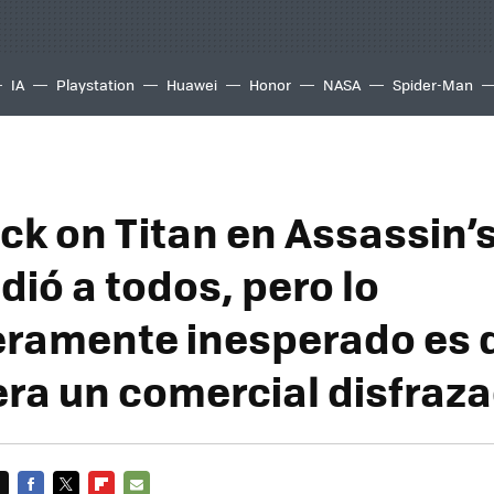
IA
Playstation
Huawei
Honor
NASA
Spider-Man
ack on Titan en Assassin’
dió a todos, pero lo
ramente inesperado es 
era un comercial disfraz