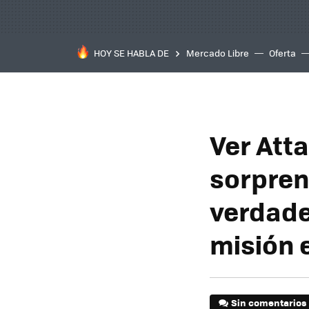
HOY SE HABLA DE
Mercado Libre
Oferta
Ver Att
sorpren
verdade
misión 
Sin comentarios