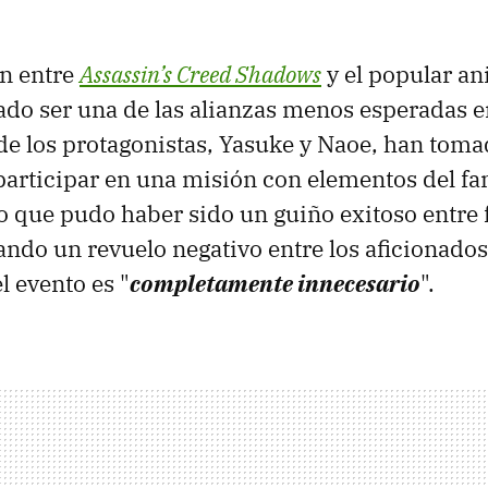
ón entre
Assassin’s Creed Shadows
y el popular a
ado ser una de las alianzas menos esperadas en
de los protagonistas, Yasuke y Naoe, han toma
participar en una misión con elementos del f
o que pudo haber sido un guiño exitoso entre 
ndo un revuelo negativo entre los aficionados
l evento es "
completamente innecesario
".