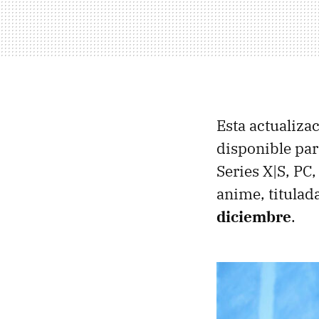
Esta actualiza
disponible par
Series X|S, PC
anime, titulada
diciembre
.