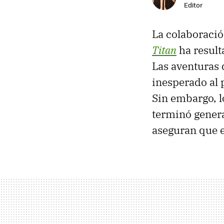
Editor
La colaboraci
Titan
ha result
Las aventuras 
inesperado al 
Sin embargo, l
terminó genera
aseguran que e