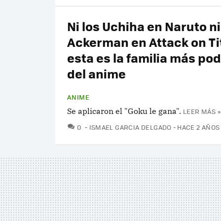
Ni los Uchiha en Naruto ni
Ackerman en Attack on Ti
esta es la familia más po
del anime
ANIME
Se aplicaron el "Goku le gana".
LEER MÁS »
COMENTARIOS
0
ISMAEL GARCIA DELGADO
HACE 2 AÑOS