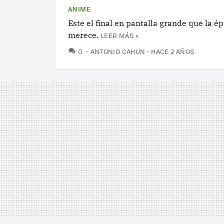
ANIME
Este el final en pantalla grande que la ép
merece.
LEER MÁS »
COMENTARIOS
0
ANTONIO CAHUN
HACE 2 AÑOS