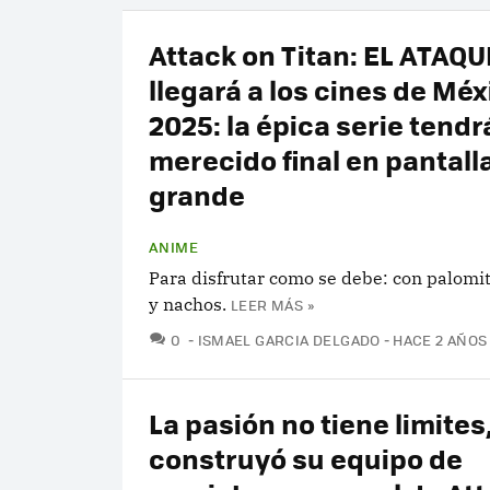
Attack on Titan: EL ATAQU
llegará a los cines de Méx
2025: la épica serie tendr
merecido final en pantall
grande
ANIME
Para disfrutar como se debe: con palomit
y nachos.
LEER MÁS »
COMENTARIOS
0
ISMAEL GARCIA DELGADO
HACE 2 AÑOS
La pasión no tiene limites
construyó su equipo de