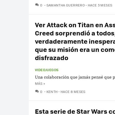
COMENTARIOS
0
SAMANTHA GUERRERO
HACE 3 MESES
Ver Attack on Titan en As
Creed sorprendió a todos,
verdaderamente inesper
que su misión era un com
disfrazado
VIDEOJUEGOS
Una colaboración que jamás pensé que p
MÁS »
COMENTARIOS
0
KENTH
HACE 8 MESES
Esta serie de Star Wars 