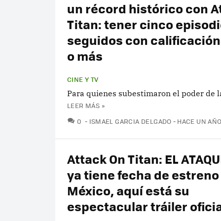
un récord histórico con A
Titan: tener cinco episod
seguidos con calificación
o más
CINE Y TV
Para quienes subestimaron el poder de la
LEER MÁS »
COMENTARIOS
0
ISMAEL GARCIA DELGADO
HACE UN AÑ
Attack On Titan: EL ATAQ
ya tiene fecha de estreno
México, aquí está su
espectacular tráiler oficia