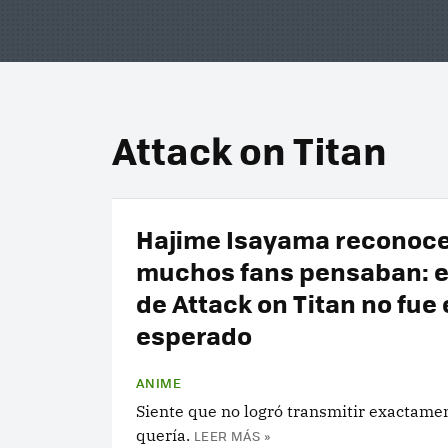
Attack on Titan
Hajime Isayama reconoce
muchos fans pensaban: el
de Attack on Titan no fue 
esperado
ANIME
Siente que no logró transmitir exactame
quería.
LEER MÁS »