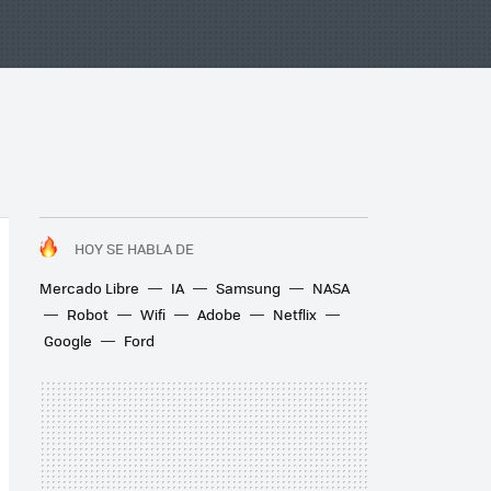
HOY SE HABLA DE
Mercado Libre
IA
Samsung
NASA
Robot
Wifi
Adobe
Netflix
Google
Ford