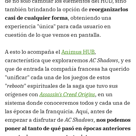
de no solo cambiar los elementos del HUD, sino
también brindando la opción de
reorganizarlos
casi de cualquier forma
, obteniendo una
experiencia "única" para cada usuario en
cuestión de lo que vemos en pantalla.
A esto lo acompaña el
Animus HUB
,
característica que exploraremos
AC Shadows
, y es
que de entrada la compañía francesa ha querido
"unificar" cada una de los juegos de estos
"
reboots
" espirituales de la saga que tuvo sus
orígenes con
Assassin's Creed Origins
, en un
sistema donde conoceremos todos y cada una de
las épocas de la franquicia. Aquí, antes de
empezar a disfrutar de
AC Shadows
,
nos podemos
poner al tanto de qué pasó en épocas anteriores