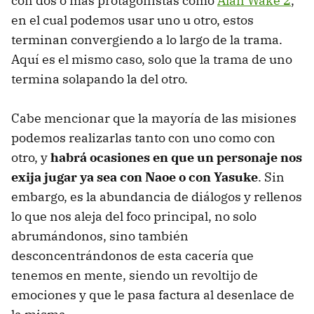
con dos o más protagonistas como
Alan Wake 2
,
en el cual podemos usar uno u otro, estos
terminan convergiendo a lo largo de la trama.
Aquí es el mismo caso, solo que la trama de uno
termina solapando la del otro.
Cabe mencionar que la mayoría de las misiones
podemos realizarlas tanto con uno como con
otro, y
habrá ocasiones en que un personaje nos
exija jugar ya sea con Naoe o con Yasuke
. Sin
embargo, es la abundancia de diálogos y rellenos
lo que nos aleja del foco principal, no solo
abrumándonos, sino también
desconcentrándonos de esta cacería que
tenemos en mente, siendo un revoltijo de
emociones y que le pasa factura al desenlace de