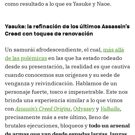
como resultado a lo que es Yasuke y Naoe.
Yasuke: la refinación de los últimos Assassin's
Creed con toques de renovación
Un samurái afrodescendiente, el cual,
más allá
de las polémicas
en las que ha estado rodeado
desde su presentación, la realidad es que cautiva
cuando conocemos sus orígenes y su sede de
venganza y reivindicación. Hablamos de un
personaje fuerte, tosco e impenetrable. Este nos
brinda una experiencia similar a lo que vimos
con
Assassin's Creed Origins
,
Odyssey
y
Valhalla
,
precisamente más a este último, lleno de
brutales ejecuciones, bloqueos y
todo un arsenal
de armas que van desde espadas largas, lanzas,