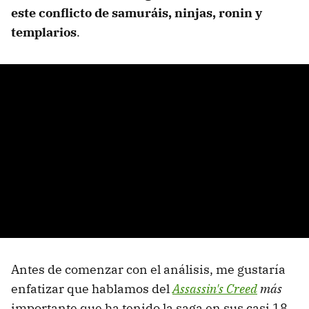
este conflicto de samuráis, ninjas, ronin y
templarios
.
Antes de comenzar con el análisis, me gustaría
enfatizar que hablamos del
Assassin's Creed
más
importante que ha tenido la saga en sus casi 18