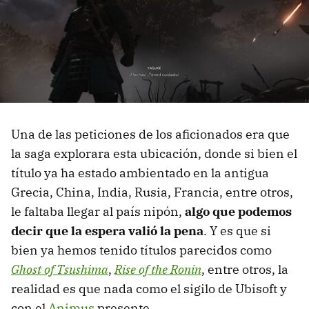
Una de las peticiones de los aficionados era que
la saga explorara esta ubicación, donde si bien el
título ya ha estado ambientado en la antigua
Grecia, China, India, Rusia, Francia, entre otros,
le faltaba llegar al país nipón,
algo que podemos
decir que la espera valió la pena
. Y es que si
bien ya hemos tenido títulos parecidos como
Ghost of Tsushima
,
Rise of the Ronin
, entre otros, la
realidad es que nada como el sigilo de Ubisoft y
con el
Animus
presente.