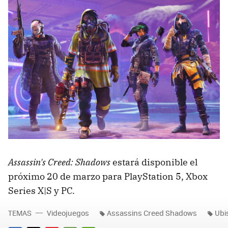
Assassin's Creed: Shadows
estará disponible el
próximo 20 de marzo para PlayStation 5, Xbox
Series X|S y PC.
TEMAS
Videojuegos
Assassins Creed Shadows
Ubi