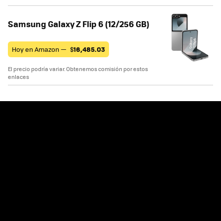
Samsung Galaxy Z Flip 6 (12/256 GB)
Hoy en Amazon —
$
16,485.03
El precio podría variar. Obtenemos comisión por estos
enlaces