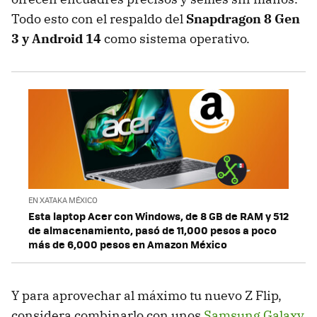
Todo esto con el respaldo del
Snapdragon 8 Gen
3 y Android 14
como sistema operativo.
EN XATAKA MÉXICO
Esta laptop Acer con Windows, de 8 GB de RAM y 512
de almacenamiento, pasó de 11,000 pesos a poco
más de 6,000 pesos en Amazon México
Y para aprovechar al máximo tu nuevo Z Flip,
considera combinarlo con unos
Samsung Galaxy