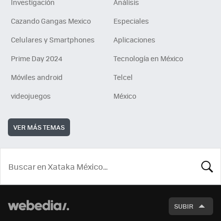
Investigación
Análisis
Cazando Gangas Mexico
Especiales
Celulares y Smartphones
Aplicaciones
Prime Day 2024
Tecnología en México
Móviles android
Telcel
videojuegos
México
VER MÁS TEMAS
BUSCA
SUBIR