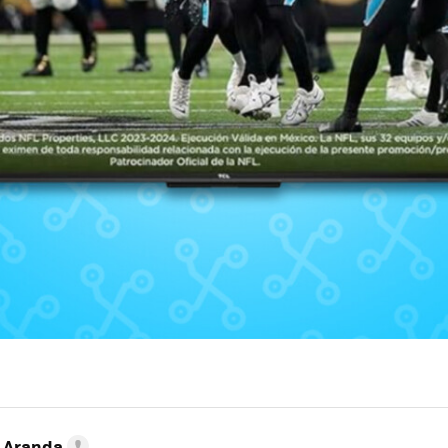
o Aranda