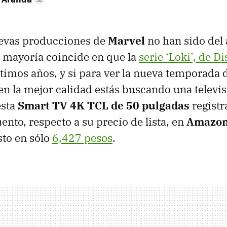
evas producciones de
Marvel
no han sido del
a mayoría coincide en que la
serie ‘Loki’, de D
ltimos años, y si para ver la nueva temporada d
n la mejor calidad estás buscando una televis
esta
Smart TV 4K TCL de 50 pulgadas
registr
ento, respecto a su precio de lista, en
Amazon
sto en sólo
6,427 pesos
.