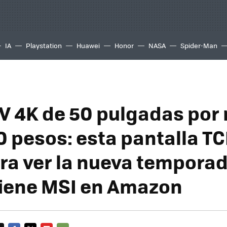
IA
Playstation
Huawei
Honor
NASA
Spider-Man
V 4K de 50 pulgadas por
0 pesos: esta pantalla TC
ara ver la nueva tempora
 tiene MSI en Amazon