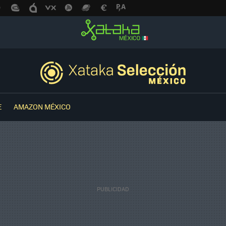
E
AMAZON MÉXICO