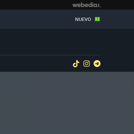
NUEVO
Tiktok
Instagram
Telegram