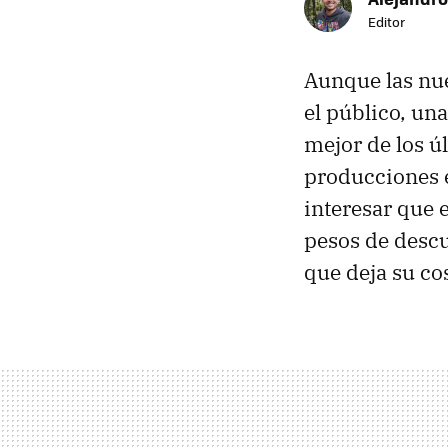
Editor
Aunque las nu
el público, un
mejor de los ú
producciones e
interesar que 
pesos de descu
que deja su co