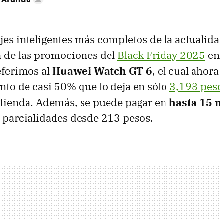
ojes inteligentes más completos de la actualid
a de las promociones del
Black Friday 2025
e
eferimos al
Huawei Watch GT 6
, el cual ahora
nto de casi 50% que lo deja en sólo
3,198 pes
 tienda. Además, se puede pagar en
hasta 15 
n parcialidades desde 213 pesos.