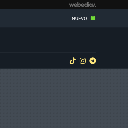
NUEVO
Tiktok
Instagram
Telegram