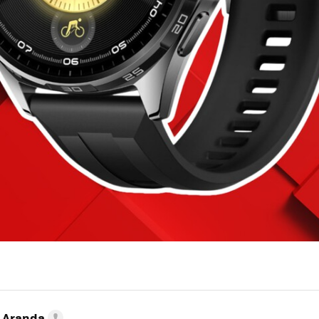
o Aranda