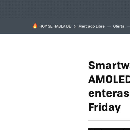
HOY SE HABLA DE
Mercado Libre
Oferta
Smartwa
AMOLED 
enteras
Friday