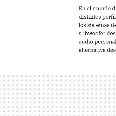
En el mundo de
distintos perfi
los sistemas d
subwoofer de
audio personal
alternativa de