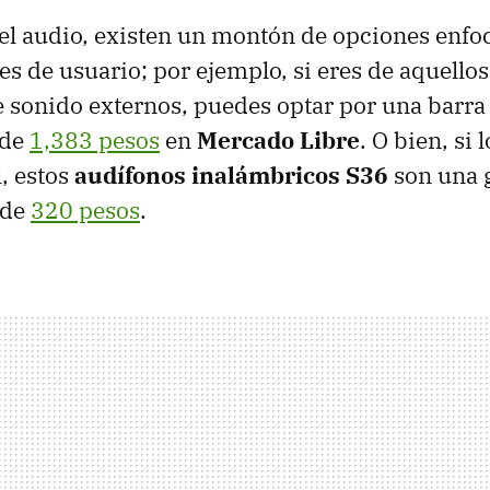
l audio, existen un montón de opciones enfo
les de usuario; por ejemplo, si eres de aquello
e sonido externos, puedes optar por una barra
sde
1,383 pesos
en
Mercado Libre
. O bien, si 
, estos
audífonos inalámbricos S36
son una 
sde
320 pesos
.