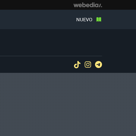
NUEVO
Tiktok
Instagram
Telegram