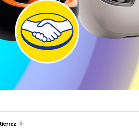
tierrez