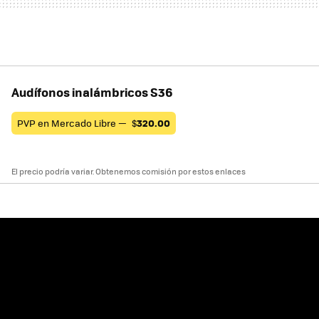
Audífonos inalámbricos S36
PVP en Mercado Libre —
$
320.00
El precio podría variar. Obtenemos comisión por estos enlaces