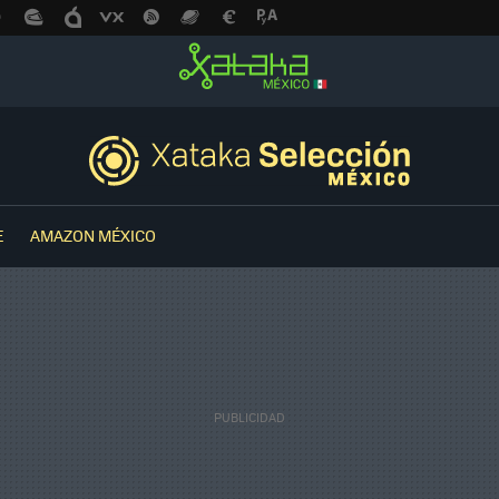
E
AMAZON MÉXICO