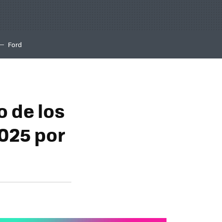
Ford
o de los
2025 por