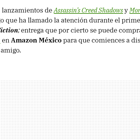
s lanzamientos de
Assassin’s Creed Shadows
y
Mon
go que ha llamado la atención durante el prime
Fiction
;
entrega que por cierto se puede compr
s
en
Amazon México
para que comiences a dis
 amigo.