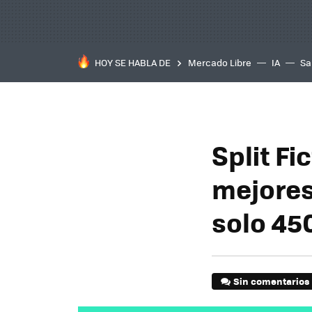
HOY SE HABLA DE
Mercado Libre
IA
Sa
Split Fi
mejores 
solo 45
Sin comentarios