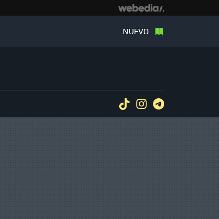
NUEVO
Tiktok
Instagram
Telegram