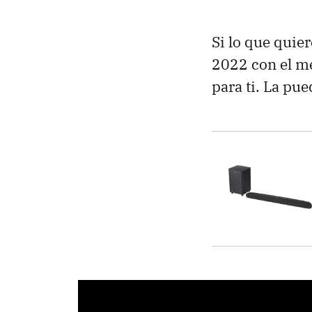
Si lo que quier
2022 con el me
para ti. La pu