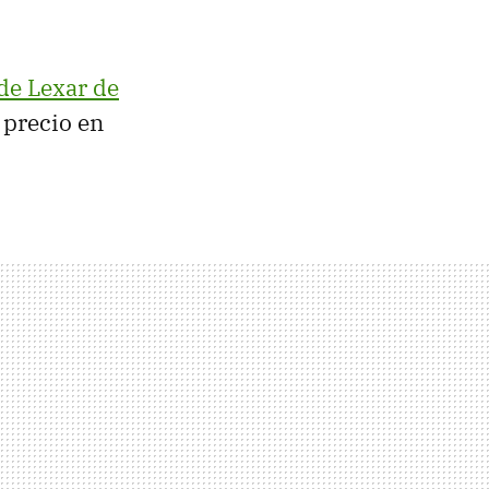
de Lexar de
 precio en