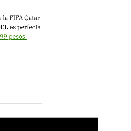
e la FIFA Qatar
TCL
es perfecta
99 pesos.