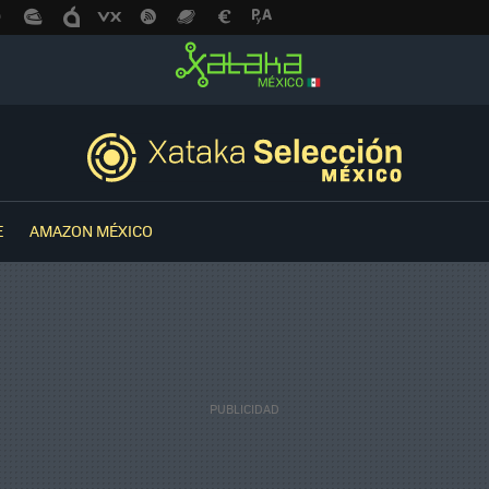
E
AMAZON MÉXICO