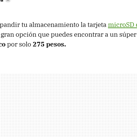
xpandir tu almacenamiento la tarjeta
microSD 
 gran opción que puedes encontrar a un súper
co
por solo
275 pesos.