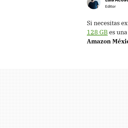
Editor
Si necesitas e
128 GB
es una
Amazon Méxi