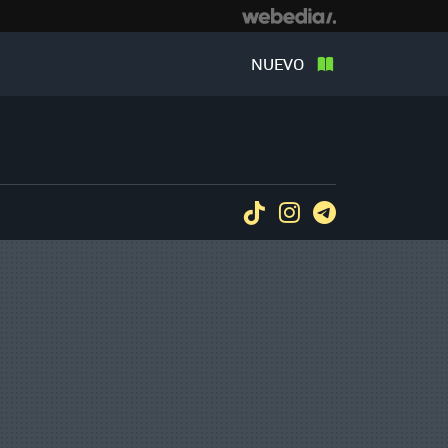
NUEVO
Tiktok
Instagram
Telegram