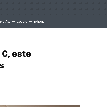
Netflix
Google
iPhone
 C, este
s