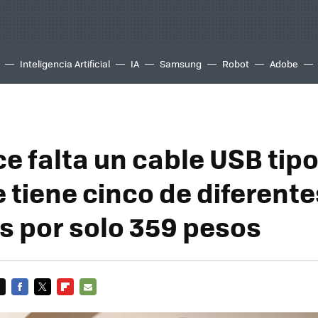
Inteligencia Artificial
IA
Samsung
Robot
Adobe
ce falta un cable USB tipo
 tiene cinco de diferente
 por solo 359 pesos
FACEBOOK
TWITTER
FLIPBOARD
E-