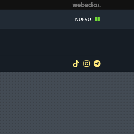
NUEVO
Tiktok
Instagram
Telegram