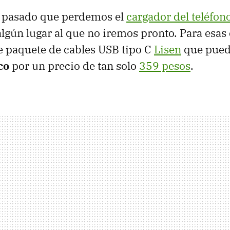
a pasado que perdemos el
cargador del teléfon
lgún lugar al que no iremos pronto. Para esas
e paquete de cables USB tipo C
Lisen
que pued
co
por un precio de tan solo
359 pesos
.