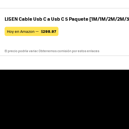
LISEN Cable Usb C a Usb C 5 Paquete [1M/1M/2M/2M/
Hoy en Amazon —
$
298.97
El precio podría variar. Obtenemos comisión por estos enlaces