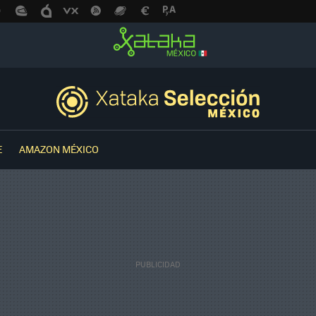
E
AMAZON MÉXICO