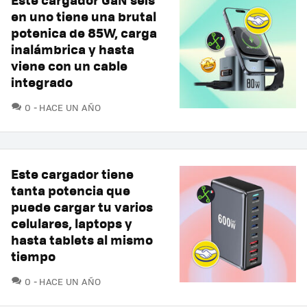
en uno tiene una brutal
potenica de 85W, carga
inalámbrica y hasta
viene con un cable
integrado
COMENTARIOS
0
HACE UN AÑO
Este cargador tiene
tanta potencia que
puede cargar tu varios
celulares, laptops y
hasta tablets al mismo
tiempo
COMENTARIOS
0
HACE UN AÑO