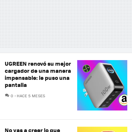
UGREEN renovó su mejor
cargador de una manera
impensable: le puso una
pantalla
COMENTARIOS
0
HACE 5 MESES
No vas a creer lo que