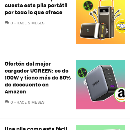
cuesta esta pila portátil
por todo lo que ofrece
COMENTARIOS
0
HACE 5 MESES
Ofertón del mejor
cargador UGREEN: es de
100W y tiene más de 50%
de descuento en
Amazon
COMENTARIOS
0
HACE 6 MESES
Una pila como esta fácil