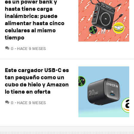
es un power bank y
hasta tiene carga
inalámbrica: puede
alimentar hasta cinco
celulares al mismo
tiempo
COMENTARIOS
0
HACE 9 MESES
Este cargador USB-C es
tan pequeño como un
cubo de hielo y Amazon
lo tiene en oferta
COMENTARIOS
0
HACE 9 MESES