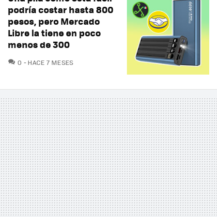
podría costar hasta 800
pesos, pero Mercado
Libre la tiene en poco
menos de 300
COMENTARIOS
0
HACE 7 MESES