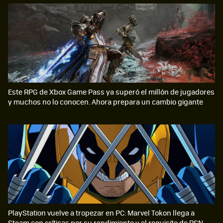
Este RPG de Xbox Game Pass ya superó el millón de jugadores
y muchos no lo conocen. Ahora prepara un cambio gigante
PlayStation vuelve a tropezar en PC: Marvel Tokon llega a
Steam con críticas por su rendimiento y el requisito de PSN