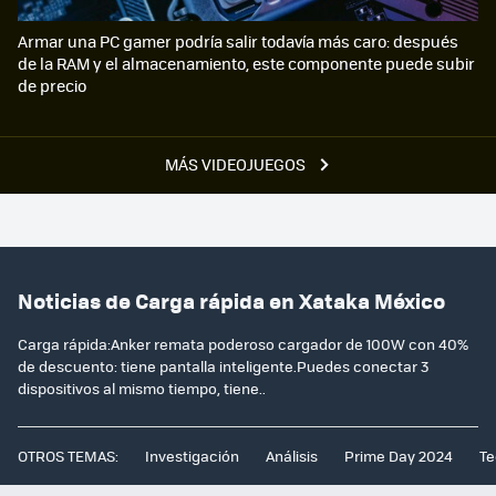
Armar una PC gamer podría salir todavía más caro: después
de la RAM y el almacenamiento, este componente puede subir
de precio
MÁS VIDEOJUEGOS
Noticias de Carga rápida en Xataka México
Carga rápida:Anker remata poderoso cargador de 100W con 40%
de descuento: tiene pantalla inteligente.Puedes conectar 3
dispositivos al mismo tiempo, tiene..
OTROS TEMAS:
Investigación
Análisis
Prime Day 2024
Te