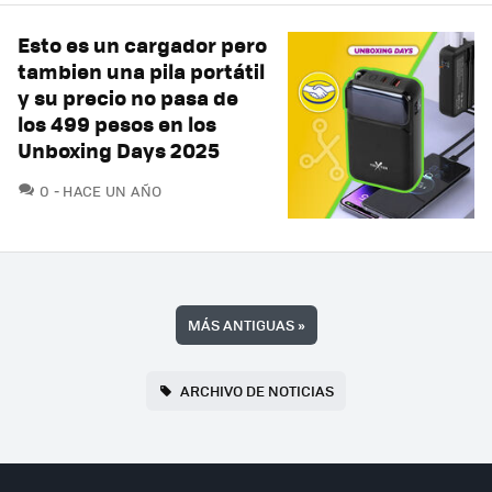
Esto es un cargador pero
tambien una pila portátil
y su precio no pasa de
los 499 pesos en los
Unboxing Days 2025
COMENTARIOS
0
HACE UN AÑO
MÁS ANTIGUAS
»
ARCHIVO DE NOTICIAS