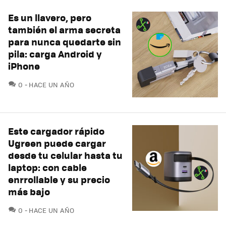
Es un llavero, pero
también el arma secreta
para nunca quedarte sin
pila: carga Android y
iPhone
COMENTARIOS
0
HACE UN AÑO
Este cargador rápido
Ugreen puede cargar
desde tu celular hasta tu
laptop: con cable
enrrollable y su precio
más bajo
COMENTARIOS
0
HACE UN AÑO