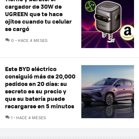
cargador de 30W de
UGREEN que te hace
ojitos cuando tu celular
se cargó
COMENTARIOS
0
HACE 4 MESES
Este BYD eléctrico
consiguió más de 20,000
pedidos en 20 días: su
secreto es su precio y
que su batería puede
recargarse en 5 minutos
COMENTARIOS
1
HACE 4 MESES