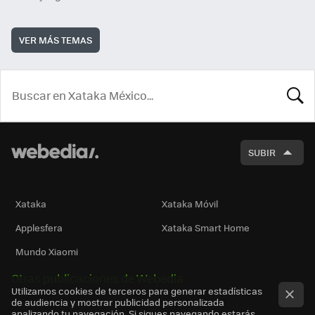
VER MÁS TEMAS
BUSCA
SUBIR
Xataka
Xataka Móvil
Applesfera
Xataka Smart Home
Mundo Xiaomi
Otras publicaciones de Webedia
Utilizamos cookies de terceros para generar estadísticas
de audiencia y mostrar publicidad personalizada
analizando tu navegación. Si sigues navegando estarás