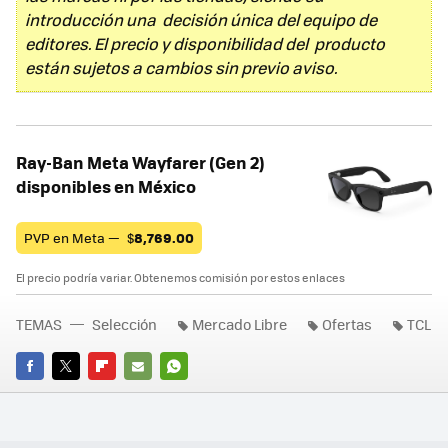
introducción una decisión única del equipo de
editores. El precio y disponibilidad del producto
están sujetos a cambios sin previo aviso.
Ray-Ban Meta Wayfarer (Gen 2)
disponibles en México
PVP en Meta —
$
8,769.00
El precio podría variar. Obtenemos comisión por estos enlaces
TEMAS
Selección
Mercado Libre
Ofertas
TCL
FACEBOOK
TWITTER
FLIPBOARD
E-
WHATSAPP
MAIL