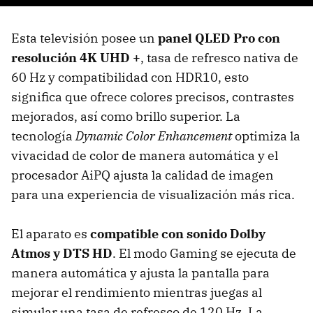
Esta televisión posee un
panel QLED Pro con
resolución 4K UHD +
, tasa de refresco nativa de
60 Hz
y compatibilidad con HDR10, esto
significa que ofrece colores precisos, contrastes
mejorados, así como brillo superior. La
tecnología
Dynamic Color Enhancement
optimiza la
vivacidad de color de manera automática y el
procesador AiPQ ajusta la calidad de imagen
para una experiencia de visualización más rica.
El aparato es
compatible con sonido Dolby
Atmos y DTS HD
. El modo Gaming se ejecuta de
manera automática y ajusta la pantalla para
mejorar el rendimiento mientras juegas al
simular una tasa de refresco de 120 Hz. La