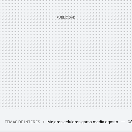
TEMAS DE INTERÉS
Mejores celulares gama media agosto
Có