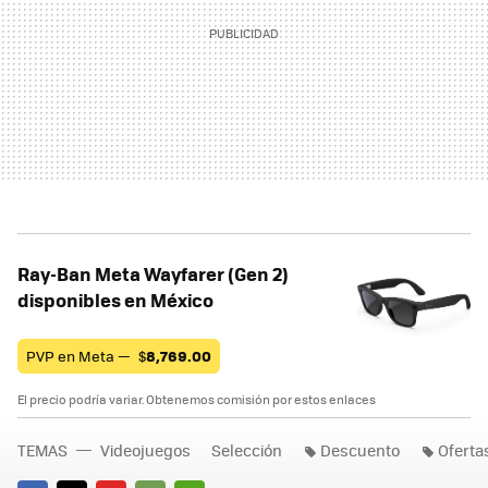
Ray-Ban Meta Wayfarer (Gen 2)
disponibles en México
PVP en Meta —
$
8,769.00
El precio podría variar. Obtenemos comisión por estos enlaces
TEMAS
Videojuegos
Selección
Descuento
Oferta