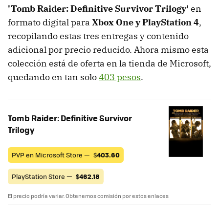
'Tomb Raider: Definitive Survivor Trilogy'
en
formato digital para
Xbox One y PlayStation 4
,
recopilando estas tres entregas y contenido
adicional por precio reducido. Ahora mismo esta
colección está de oferta en la tienda de Microsoft,
quedando en tan solo
403 pesos
.
Tomb Raider: Definitive Survivor
Trilogy
PVP en Microsoft Store —
$
403.60
PlayStation Store —
$
462.18
El precio podría variar. Obtenemos comisión por estos enlaces