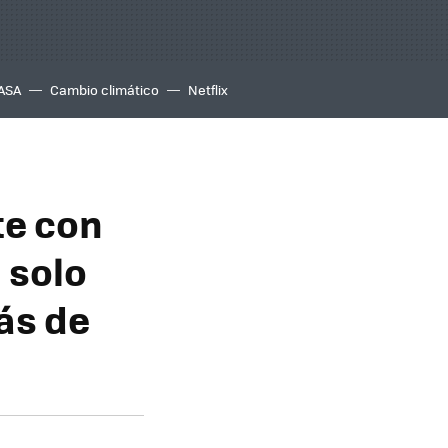
ASA
Cambio climático
Netflix
te con
 solo
ás de