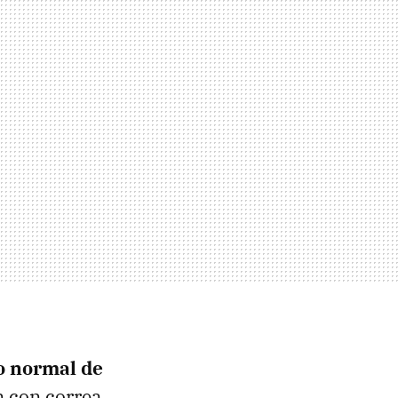
o normal de
n con correa