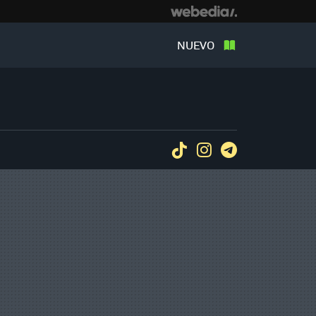
NUEVO
Tiktok
Instagram
Telegram