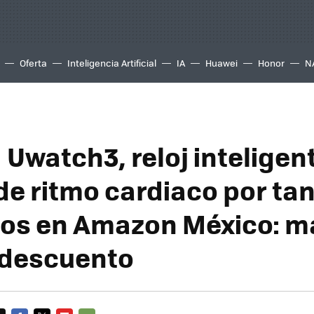
Oferta
Inteligencia Artificial
IA
Huawei
Honor
N
 Uwatch3, reloj inteligen
de ritmo cardiaco por tan
os en Amazon México: m
 descuento