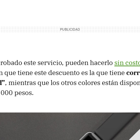
robado este servicio, pueden hacerlo
sin cost
ón que tiene este descuento es la que tiene
corr
d”
, mientras que los otros colores están dispo
1,000 pesos.