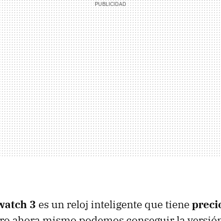
watch 3
es un reloj inteligente que tiene
preci
ero ahora mismo podemos conseguir la versió