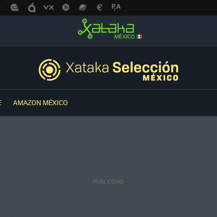
E
AMAZON MÉXICO