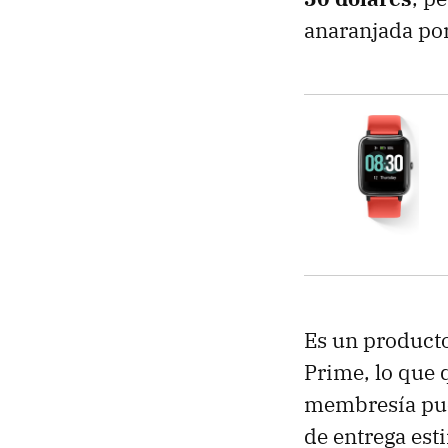
anaranjada por
Es un product
Prime, lo que 
membresía pue
de entrega es