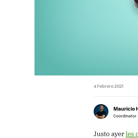
4 Febrero 2021
Mauricio 
Coordinator
Justo ayer
les