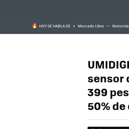
HOY SE HABLA DE
Mercado Libre
Motorola
UMIDIGI
sensor 
399 pes
50% de