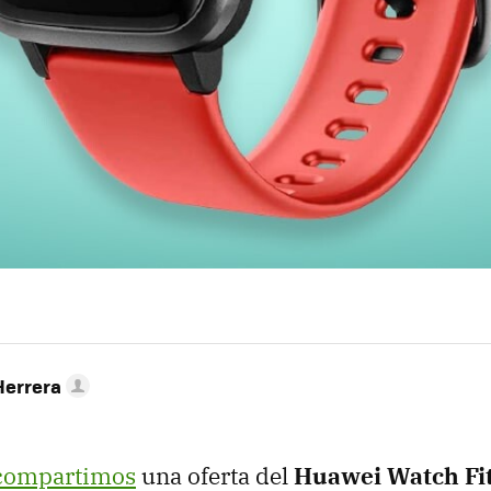
Herrera
 compartimos
una oferta del
Huawei Watch Fi