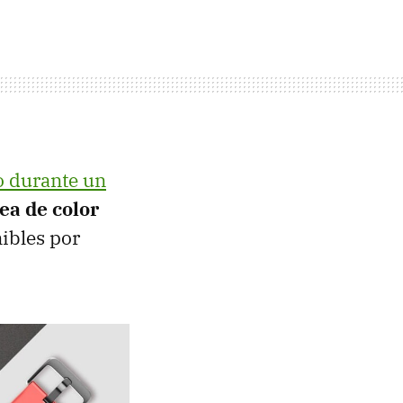
o durante un
ea de color
nibles por