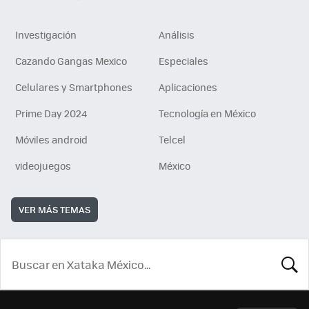
Investigación
Análisis
Cazando Gangas Mexico
Especiales
Celulares y Smartphones
Aplicaciones
Prime Day 2024
Tecnología en México
Móviles android
Telcel
videojuegos
México
VER MÁS TEMAS
BUSCA