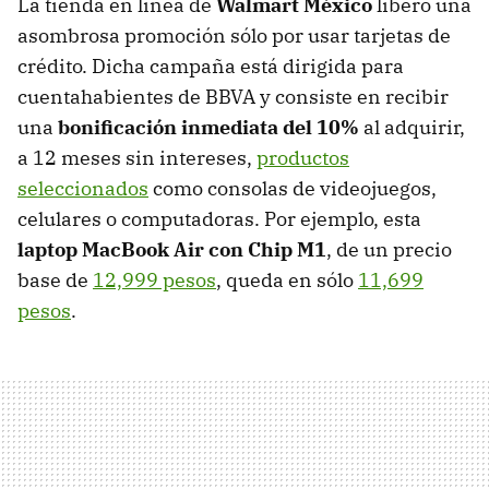
La tienda en línea de
Walmart México
liberó una
asombrosa promoción sólo por usar tarjetas de
crédito. Dicha campaña está dirigida para
cuentahabientes de BBVA y consiste en recibir
una
bonificación inmediata del 10%
al adquirir,
a 12 meses sin intereses,
productos
seleccionados
como consolas de videojuegos,
celulares o computadoras. Por ejemplo, esta
laptop MacBook Air con Chip M1
, de un precio
base de
12,999 pesos
, queda en sólo
11,699
pesos
.