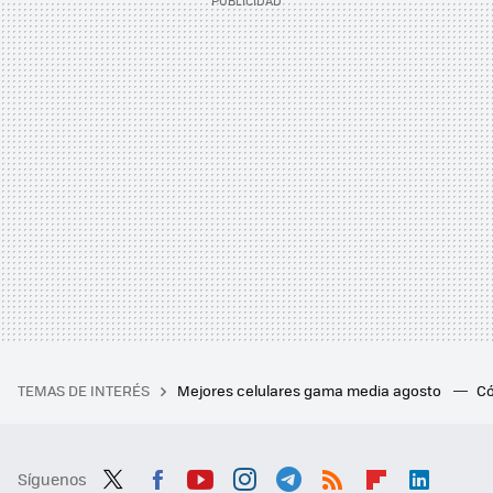
TEMAS DE INTERÉS
Mejores celulares gama media agosto
Có
Síguenos