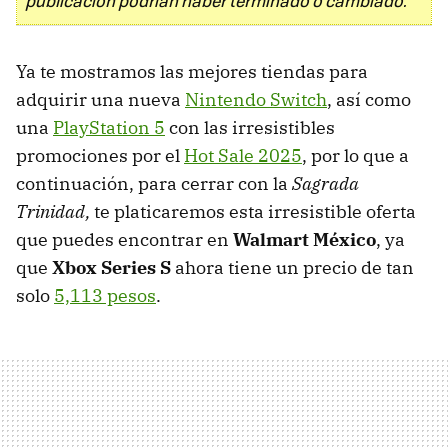
publicación podrían haber terminado o cambiado.
Ya te mostramos las mejores tiendas para
adquirir una nueva
Nintendo Switch
, así como
una
PlayStation 5
con las irresistibles
promociones por el
Hot Sale 2025
, por lo que a
continuación, para cerrar con la
Sagrada
Trinidad,
te platicaremos esta irresistible oferta
que puedes encontrar en
Walmart México
, ya
que
Xbox Series S
ahora tiene un precio de tan
solo
5,113 pesos
.