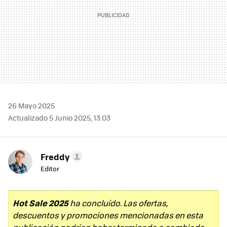
26 Mayo 2025
Actualizado 5 Junio 2025, 13:03
Freddy
Editor
Hot Sale 2025
ha concluído. Las ofertas,
descuentos y promociones mencionadas en esta