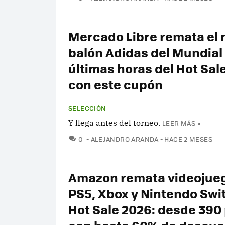
Mercado Libre remata el 
balón Adidas del Mundial 
últimas horas del Hot Sal
con este cupón
SELECCIÓN
Y llega antes del torneo.
LEER MÁS »
COMENTARIOS
0
ALEJANDRO ARANDA
HACE 2 MESES
Amazon remata videojue
PS5, Xbox y Nintendo Swi
Hot Sale 2026: desde 390