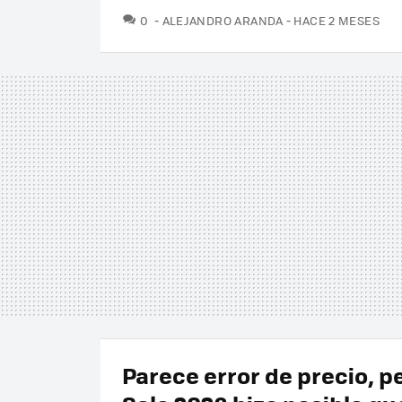
COMENTARIOS
0
ALEJANDRO ARANDA
HACE 2 MESES
Parece error de precio, p