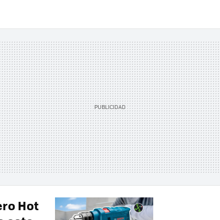
ero Hot