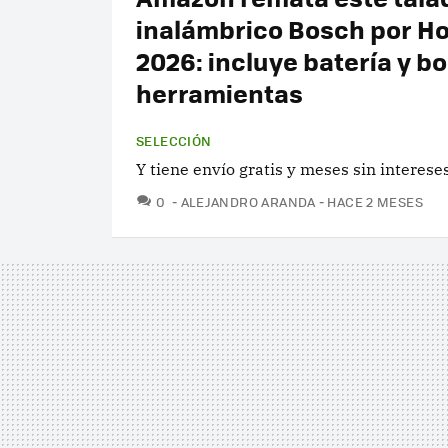
inalámbrico Bosch por Ho
2026: incluye batería y bo
herramientas
SELECCIÓN
Y tiene envío gratis y meses sin interese
COMENTARIOS
0
ALEJANDRO ARANDA
HACE 2 MESES