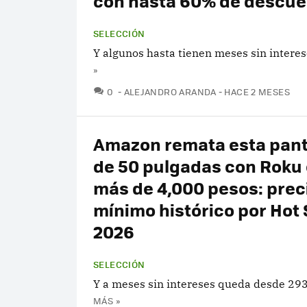
con hasta 60% de descue
SELECCIÓN
Y algunos hasta tienen meses sin interes
»
COMENTARIOS
0
ALEJANDRO ARANDA
HACE 2 MESES
Amazon remata esta pant
de 50 pulgadas con Roku
más de 4,000 pesos: prec
mínimo histórico por Hot 
2026
SELECCIÓN
Y a meses sin intereses queda desde 293
MÁS »