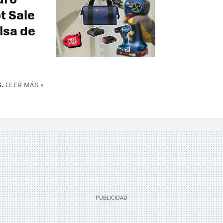
t Sale
lsa de
s.
LEER MÁS »