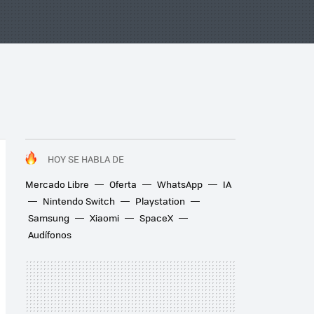
HOY SE HABLA DE
Mercado Libre
Oferta
WhatsApp
IA
Nintendo Switch
Playstation
Samsung
Xiaomi
SpaceX
Audífonos