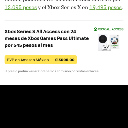
13,095 pesos
y el Xbox Series X en
19,495 pesos
.
Xbox Series S All Access con 24
meses de Xbox Games Pass Ultimate
por 545 pesos al mes
PVP en Amazon México —
$
13095.00
El precio podría variar. Obtenemos comisión por estos enlaces