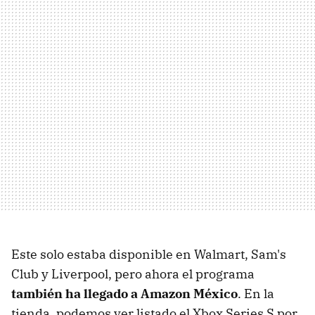
Este solo estaba disponible en Walmart, Sam's
Club y Liverpool, pero ahora el programa
también ha llegado a Amazon México
. En la
tienda, podemos ver listado el Xbox Series S por