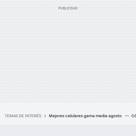
TEMAS DE INTERÉS
Mejores celulares gama media agosto
Có