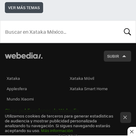
VER MÁS TEMAS
BUSCA
SUBIR
Xataka
Xataka Móvil
Applesfera
Xataka Smart Home
Mundo Xiaomi
Otras publicaciones de Webedia
Utilizamos cookies de terceros para generar estadísticas
de audiencia y mostrar publicidad personalizada
analizando tu navegación. Si sigues navegando estarás
aceptando su uso.
Más información