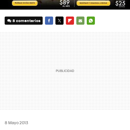
8 comentarios
FACEBOOK
TWITTER
FLIPBOARD
E-
WHATSAPP
MAIL
8 Mayo 2013