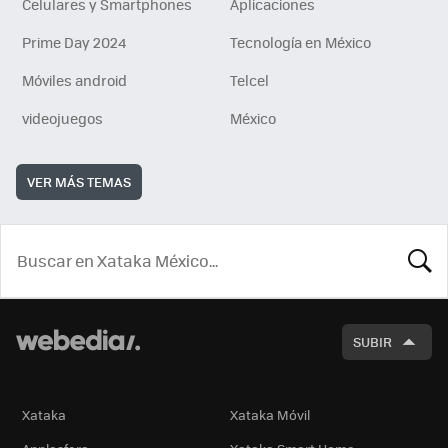
Celulares y Smartphones
Aplicaciones
Prime Day 2024
Tecnología en México
Móviles android
Telcel
videojuegos
México
VER MÁS TEMAS
BUSCA
SUBIR
Xataka
Xataka Móvil