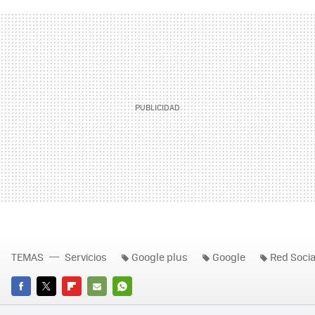
TEMAS
Servicios
Google plus
Google
Red Socia
FACEBOOK
TWITTER
FLIPBOARD
E-
WHATSAPP