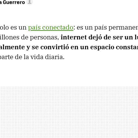
 Guerrero
olo es un
país conectado
: es un país perman
illones de personas,
internet dejó de ser un l
almente y se convirtió en un espacio consta
rte de la vida diaria.