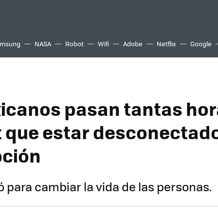
msung
NASA
Robot
Wifi
Adobe
Netflix
Google
icanos pasan tantas hor
t que estar desconectado
pción
gó para cambiar la vida de las personas.