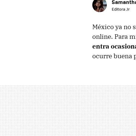
Samantha
Editora Jr
México ya no s
online. Para m
entra ocasion
ocurre buena pa