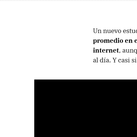
Un nuevo estu
promedio en e
internet
, aun
al día. Y casi 