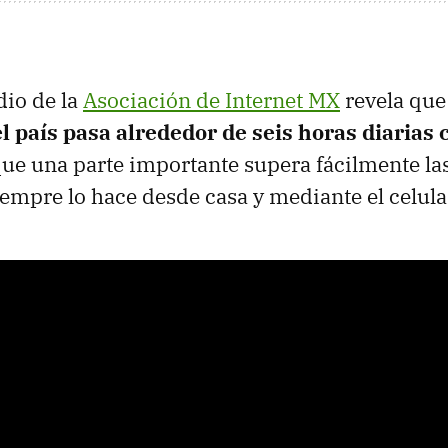
dio de la
Asociación de Internet MX
revela qu
l país pasa alrededor de seis horas diarias 
que una parte importante supera fácilmente la
siempre lo hace desde casa y mediante el celula