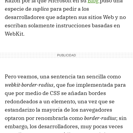
Razón por la que Microsoft en su
Blog
puso una
especie de
suplica
para pedir a los
desarrolladores que adapten sus sitios Web y no
escriban solamente instrucciones basadas en
WebKit.
Pero veamos, una sentencia tan sencilla como
webkit-border-radius
, que fue implementada para
que por medio de CSS se añadan bordes
redondeados a un elemento, una vez que se
estandarizo la mayoría de los navegadores
optaron por renombrarla como
border-radius
; sin
embargo, los desarrolladores, muy pocas veces