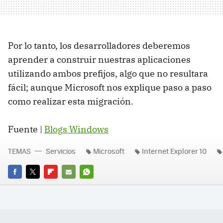
Por lo tanto, los desarrolladores deberemos
aprender a construir nuestras aplicaciones
utilizando ambos prefijos, algo que no resultara
fácil; aunque Microsoft nos explique paso a paso
como realizar esta migración.
Fuente |
Blogs Windows
TEMAS
Servicios
Microsoft
Internet Explorer 10
FACEBOOK
TWITTER
FLIPBOARD
E-
WHATSAPP
MAIL