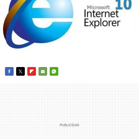
FACEBOOK
TWITTER
FLIPBOARD
E-
WHATSAPP
MAIL