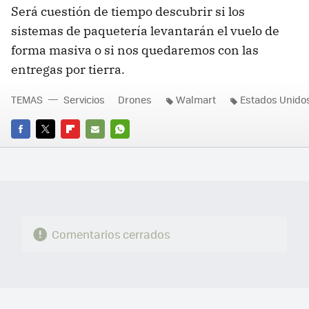
Será cuestión de tiempo descubrir si los
sistemas de paquetería levantarán el vuelo de
forma masiva o si nos quedaremos con las
entregas por tierra.
TEMAS
Servicios
Drones
Walmart
Estados Unido
FACEBOOK
TWITTER
FLIPBOARD
E-
WHATSAPP
MAIL
Comentarios cerrados