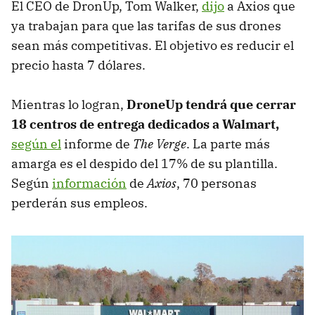
El CEO de DronUp, Tom Walker,
dijo
a Axios que
ya trabajan para que las tarifas de sus drones
sean más competitivas. El objetivo es reducir el
precio hasta 7 dólares.
Mientras lo logran,
DroneUp tendrá que cerrar
18 centros de entrega dedicados a Walmart,
según el
informe de
The Verge
. La parte más
amarga es el despido del 17% de su plantilla.
Según
información
de
Axios
, 70 personas
perderán sus empleos.