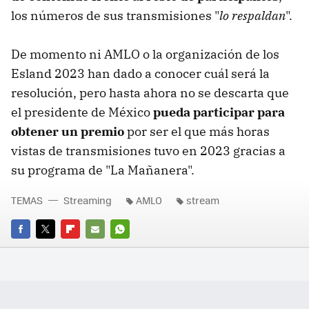
los números de sus transmisiones "
lo respaldan
".
De momento ni AMLO o la organización de los
Esland 2023 han dado a conocer cuál será la
resolución, pero hasta ahora no se descarta que
el presidente de México
pueda participar para
obtener un premio
por ser el que más horas
vistas de transmisiones tuvo en 2023 gracias a
su programa de "La Mañanera".
TEMAS
Streaming
AMLO
stream
FACEBOOK
TWITTER
FLIPBOARD
E-
WHATSAPP
MAIL