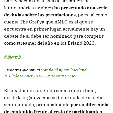
La revelación de la lista de streamers de
latinoamérica también
ha presentado una serie
de dudas sobre las premiaciones
, pues tal como
cuenta The Gref ya que AMLO es el que se
encuentra en primer lugar, actualmente hay un
debate de si debe ser nominado para competir
como streamer del año en los Esland 2023.
@thegrefg
Y vosotros qué opinais?
#esland
#premiosesland
♬ Blade Runner 2049 - Synthwave Goose
El creador de contenido señaló que si bien,
desde la organización se tiene duda de si debe
ser nominado, principalmente
por su diferencia
de contenido frente al resto de participantes
,