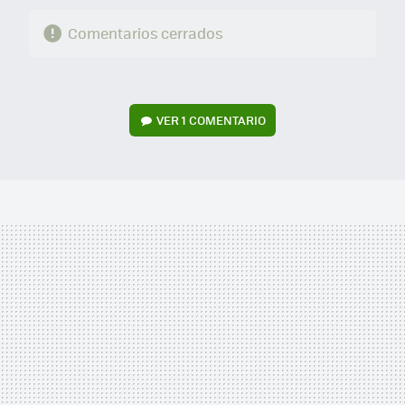
Comentarios cerrados
VER
1 COMENTARIO