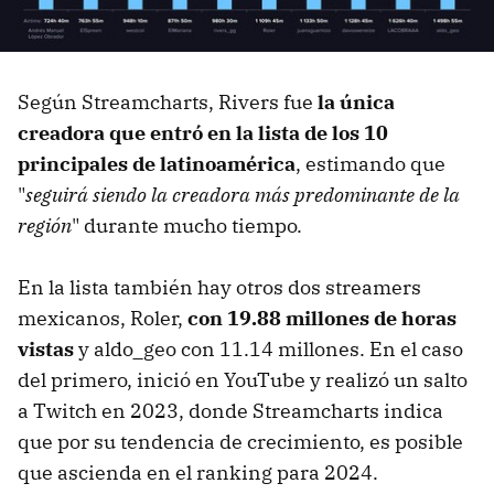
Según Streamcharts, Rivers fue
la única
creadora que entró en la lista de los 10
principales de latinoamérica
, estimando que
"
seguirá siendo la creadora más predominante de la
región
" durante mucho tiempo.
En la lista también hay otros dos streamers
mexicanos, Roler,
con 19.88 millones de horas
vistas
y aldo_geo con 11.14 millones. En el caso
del primero, inició en YouTube y realizó un salto
a Twitch en 2023, donde Streamcharts indica
que por su tendencia de crecimiento, es posible
que ascienda en el ranking para 2024.