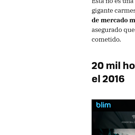
Esta no es una
gigante carmes
de mercado m
asegurado que 
cometido.
20 mil h
el 2016