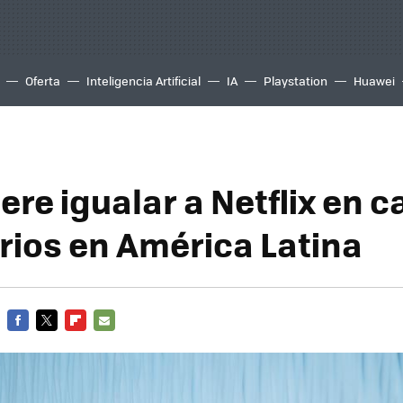
Oferta
Inteligencia Artificial
IA
Playstation
Huawei
ere igualar a Netflix en 
rios en América Latina
FACEBOOK
TWITTER
FLIPBOARD
E-
MAIL