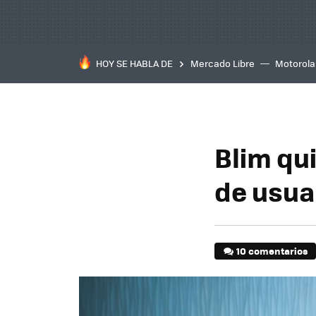
HOY SE HABLA DE
Mercado Libre
Motorola
Blim qui
de usua
10 comentarios