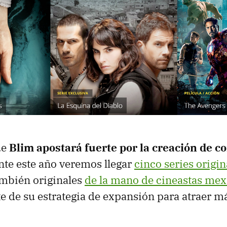
ue
Blim apostará fuerte por la creación de c
ante este año veremos llegar
cinco series origin
ambién originales
de la mano de cineastas me
e de su estrategia de expansión para atraer m