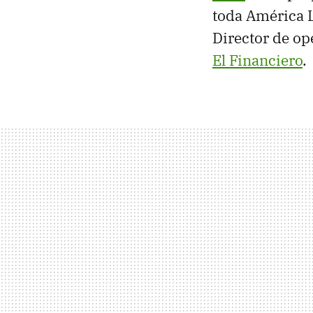
toda América L
Director de ope
El Financiero
.