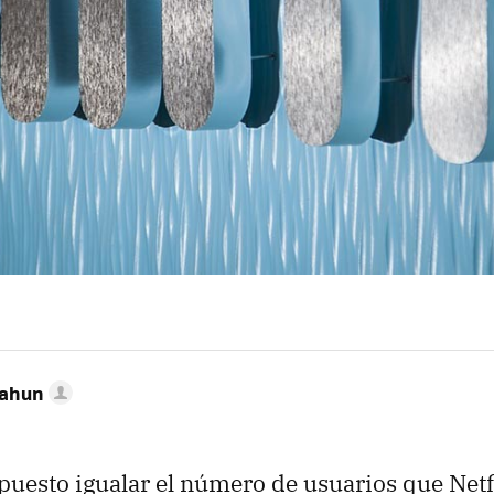
Cahun
puesto igualar el número de usuarios que Netfl