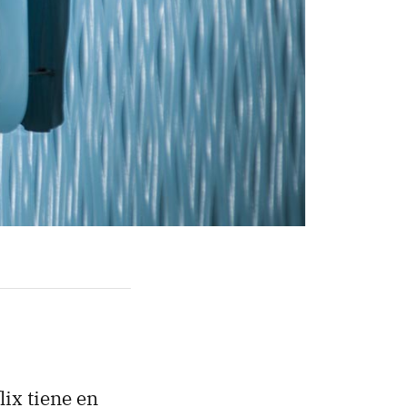
ix tiene en