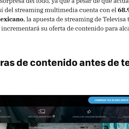
 sorpresa del todo, ya que a pesar de que actu
í del streaming multimedia cuenta con el
68.
exicano
, la apuesta de streaming de Televisa
incrementará su oferta de contenido para alc
oras de contenido antes de t