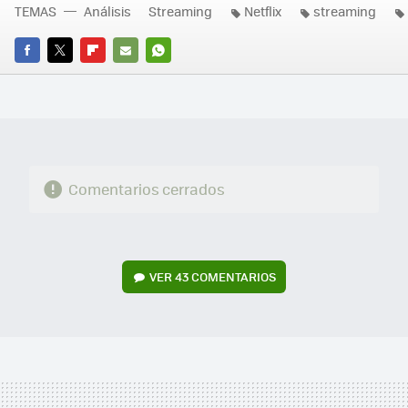
TEMAS
Análisis
Streaming
Netflix
streaming
FACEBOOK
TWITTER
FLIPBOARD
E-
WHATSAPP
MAIL
Comentarios cerrados
VER
43 COMENTARIOS