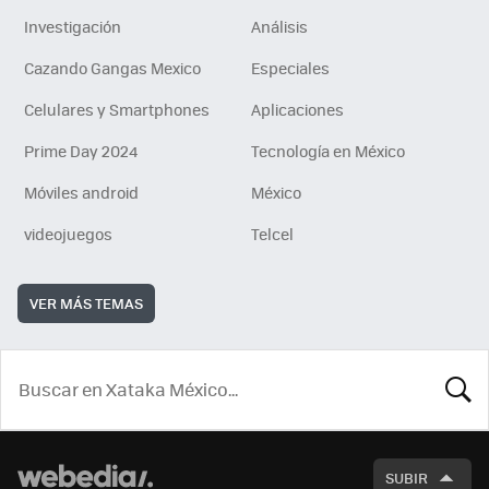
Investigación
Análisis
Cazando Gangas Mexico
Especiales
Celulares y Smartphones
Aplicaciones
Prime Day 2024
Tecnología en México
Móviles android
México
videojuegos
Telcel
VER MÁS TEMAS
BUSCA
SUBIR