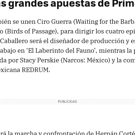
as grandes apuestas de Prim
ién se unen Ciro Guerra (Waiting for the Barb
o (Birds of Passage), para dirigir los cuatro ep
 Caballero será el diseñador de producción y e
rabajo en ‘El Laberinto del Fauno’, mientras l
da por Stacy Perskie (Narcos: México) y la co
exicana REDRUM.
rá la marcha y confrontación de Hernán Corté