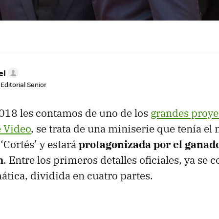
el
Editorial Senior
018 les contamos de uno de los
grandes proye
 Video
, se trata de una miniserie que tenía e
‘Cortés’ y estará
protagonizada por el ganado
m
. Entre los primeros detalles oficiales, ya se 
ática, dividida en cuatro partes.