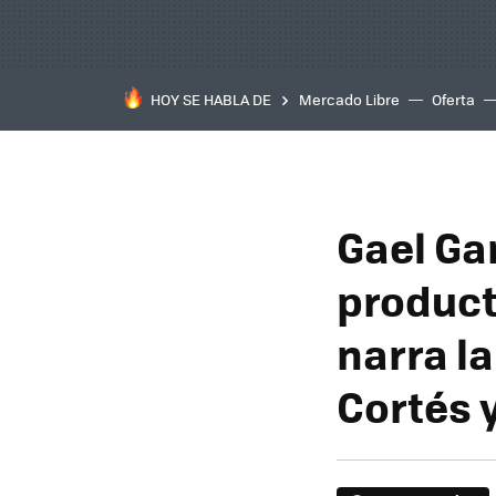
HOY SE HABLA DE
Mercado Libre
Oferta
Gael Ga
product
narra l
Cortés 