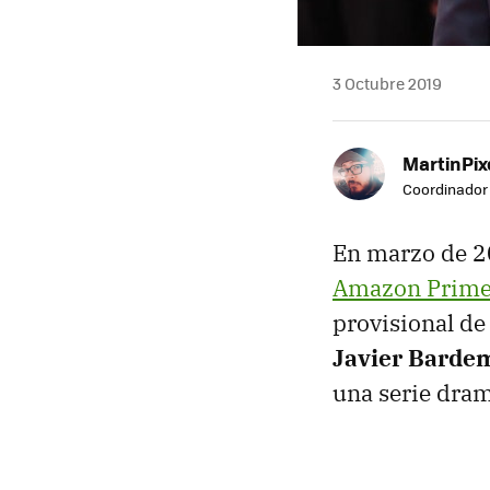
3 Octubre 2019
MartinPix
Coordinador 
En marzo de 2
Amazon Prime
provisional de 
Javier Barde
una serie dram