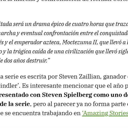
mitada será un drama épico de cuatro horas que traz
archa y eventual confrontación entre el conquistad
s y el emperador azteca, Moctezuma II, que llevó a 
 y la trágica caída de una civilización que llevó sigl
 dos años destruir.”
 la serie es escrita por Steven Zaillian, ganador
chindler’. Es interesante mencionar que el año 
resentado con Steven Spielberg como uno d
de la serie
, pero al parecer ya no forma parte 
e se encuentra trabajando en
‘Amazing Stories