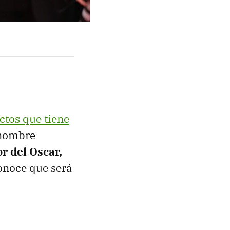
ctos que tiene
l nombre
r del Oscar,
conoce que será