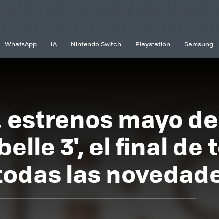
WhatsApp
IA
Nintendo Switch
Playstation
Samsung
, estrenos mayo de
elle 3', el final d
 todas las novedad