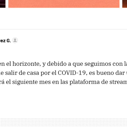
ez G.
en el horizonte, y debido a que seguimos con l
de salir de casa por el COVID-19, es bueno dar 
rá el siguiente mes en las plataforma de stream