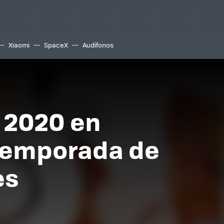
Xiaomi
SpaceX
Audífonos
 2020 en
e temporada de
es