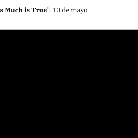
s Much is True'
: 10 de mayo