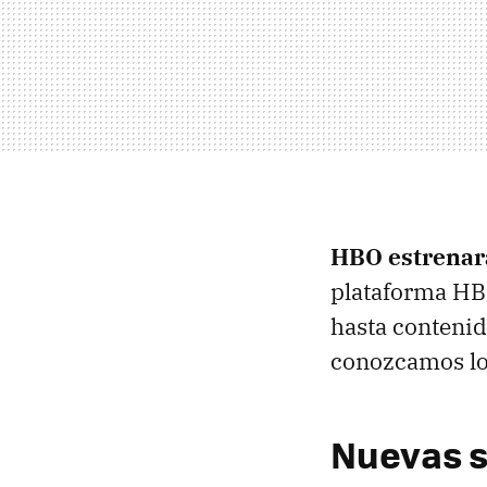
HBO estrenar
plataforma HBO
hasta contenido
conozcamos lo
Nuevas s