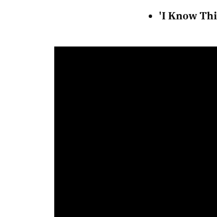
'I Know Thi